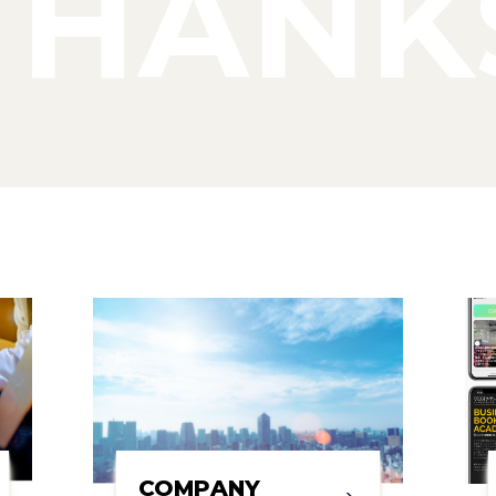
THANK
COMPANY