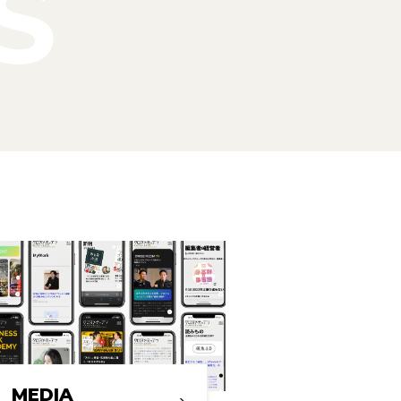
S
MEDIA