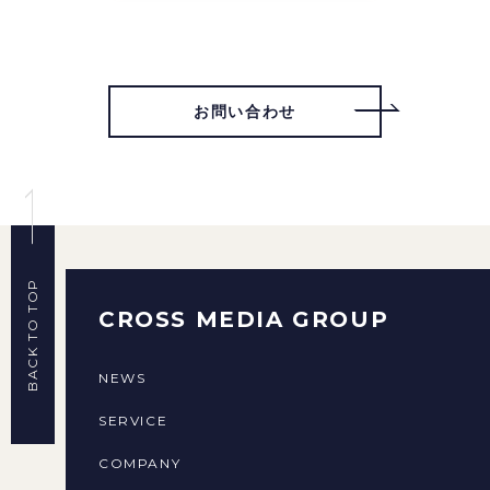
お問い合わせ
BACK TO TOP
CROSS MEDIA GROUP
NEWS
SERVICE
COMPANY