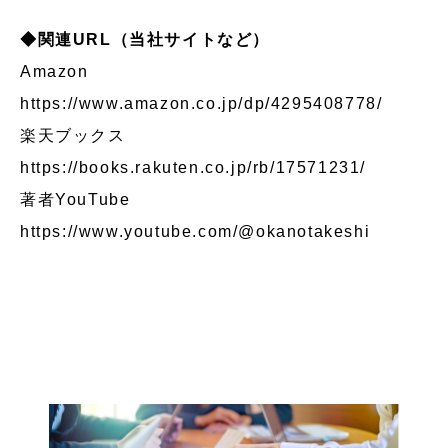
◆関連URL（当社サイトなど）
Amazon
https://www.amazon.co.jp/dp/4295408778/
楽天ブックス
https://books.rakuten.co.jp/rb/17571231/
著者YouTube
https://www.youtube.com/@okanotakeshi