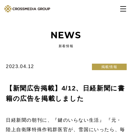
NEWS
新着情報
2023.04.12
掲載情報
【新聞広告掲載】4/12、日経新聞に書
籍の広告を掲載しました
日経新聞の朝刊に、『鍵のいらない生活』 『元・
陸上自衛隊特殊作戦群医官が、雪国にいったら、毎