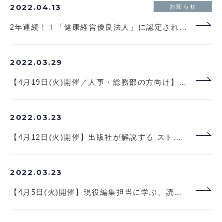
2022.04.13
お知らせ
2年連続！！「健康経営優良法人」に認定されました。
2022.03.29
セミナー
【4月19日(火)開催／人事・総務部の方向け】入社2年目に潜む闇を払拭！出版社が取り組む健康施策セミナー 】
2022.03.23
セミナー
【4月12日(火)開催】出版社が解説する ストーリーブランディングセミナー（基礎編）【無料開催／先着50名】
2022.03.23
セミナー
【4月5日(火)開催】現役編集担当に学ぶ、読まれる書籍の作り方セミナー②読まれる書籍の「企画」編