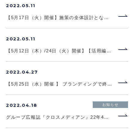
2022.05.11
セミナー
【5月17日（火）開催】施策の全体設計となるカスタマージャーニーの作り方セミナー～基軸はパーセプションチェンジ～
2022.05.11
セミナー
【5月12日（木）/24日（火）開催】【活用編】必ず陥るサーベイ運用の3つの課題を解決 行動変容を促すサーベイ徹底解説
2022.04.27
セミナー
【5月25日（水）開催 】 ブランディングで終わらせない！著者がとるべき事業拡大への書籍活用術とは？【無料開催／先着】
2022.04.18
お知らせ
グループ広報誌『クロスメディアン』22年4月号を発行しました