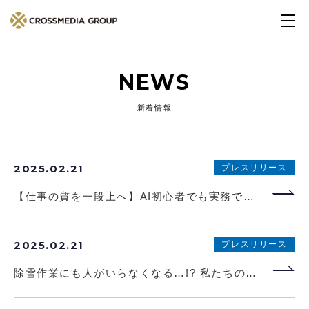
NEWS
新着情報
2025.02.21
プレスリリース
【仕事の質を一段上へ】AI初心者でも実務で役立つプロンプト満載の書籍『ITコンサル1000人にAIでラクになる仕事きいてみた』が本日発売！
2025.02.21
プレスリリース
除雪作業にも人がいらなくなる…!? 私たちの生活を変える宇宙の話。書籍『宇宙ビジネス』本日発売