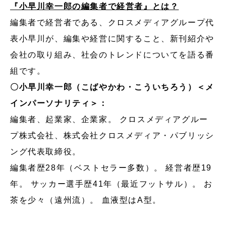
『小早川幸一郎の編集者で経営者』とは？
編集者で経営者である、クロスメディアグループ代
表小早川が、編集や経営に関すること、新刊紹介や
会社の取り組み、社会のトレンドについてを語る番
組です。
〇小早川幸一郎（こばやかわ・こういちろう）＜メ
インパーソナリティ＞：
編集者、起業家、企業家。 クロスメディアグルー
プ株式会社、株式会社クロスメディア・パブリッシ
ング代表取締役。
編集者歴28年（ベストセラー多数）。 経営者歴19
年。 サッカー選手歴41年（最近フットサル）。 お
茶を少々（遠州流）。 血液型はA型。