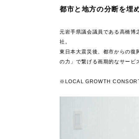
都市と地方の分断を埋
元岩手県議会議員である高橋博
社。
東日本大震災後、都市からの復
の力」で繋げる画期的なサービ
※LOCAL GROWTH CONSO