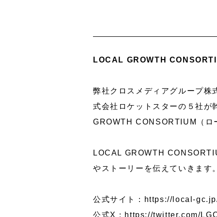
LOCAL GROWTH CONS
弊社クロスメディアグループ株式会
式会社ロケットスターの５社が幹
GROWTH CONSORTIU
LOCAL GROWTH CON
やストーリーを伝えていきます
公式サイト：
https://local-gc.jp
公式X：
https://twitter.com/LG