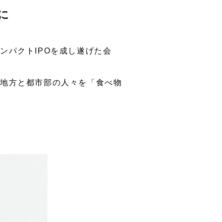
に
ンパクトIPOを成し遂げた会
、地方と都市部の人々を「食べ物