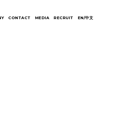
NY
CONTACT
MEDIA
RECRUIT
EN
/
中文