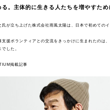
める。主体的に生きる人たちを増やすため
之氏が立ち上げた株式会社雨風太陽は、日本で初めてのイ
興支援ボランティアとの交流をきっかけに生まれたのは
スでした。
RTIUM掲載記事