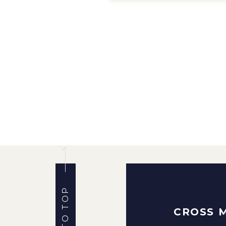
BACK TO TOP
CROSS 