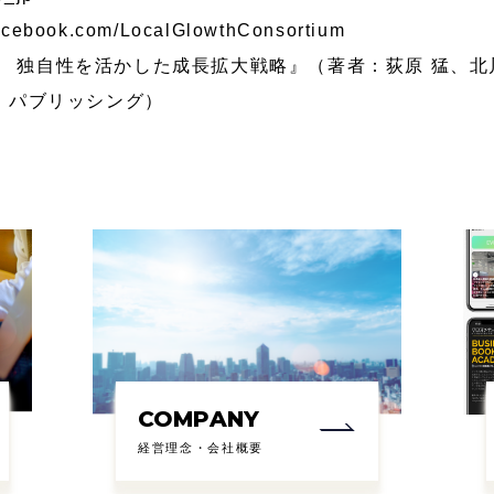
facebook.com/LocalGlowthConsortium
WTH 独自性を活かした成長拡大戦略
』（著者：荻原 猛、北
・パブリッシング）
COMPANY
経営理念・会社概要