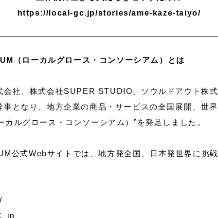
https://local-gc.jp/stories/ame-kaze-taiyo/
ORTIUM（ローカルグロース・コンソーシアム）とは
社、株式会社SUPER STUDIO、ソウルドアウト株式会
事となり、地方企業の商品・サービスの全国展開、世界進出
M（ローカルグロース・コンソーシアム）”を発足しました。
SORTIUM公式Webサイトでは、地方発全国、日本発世界
。
/
C_jp