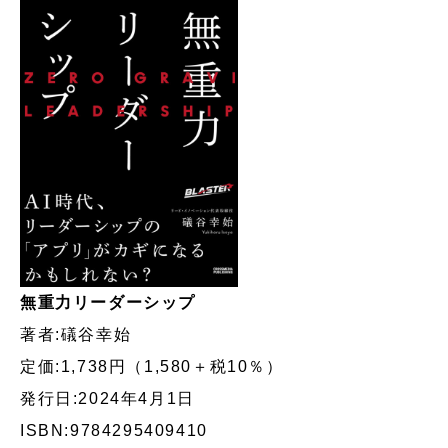
無重力リーダーシップ
著者:礒谷幸始
定価:1,738円（1,580＋税10％）
発行日:2024年4月1日
ISBN:9784295409410