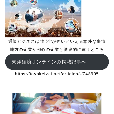
通販ビジネスは”九州”が強いといえる意外な事情
地方の企業が都心の企業と徹底的に違うところ
東洋経済オンラインの掲載記事へ
https://toyokeizai.net/articles/-/748905