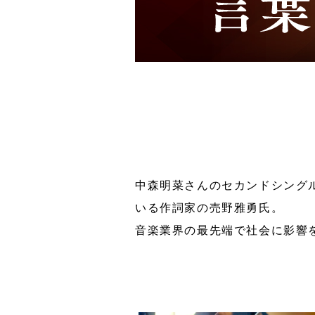
中森明菜さんのセカンドシングル
いる作詞家の売野雅勇氏。
音楽業界の最先端で社会に影響