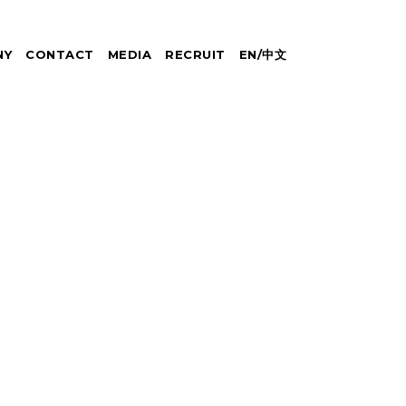
NY
CONTACT
MEDIA
RECRUIT
EN
/
中文