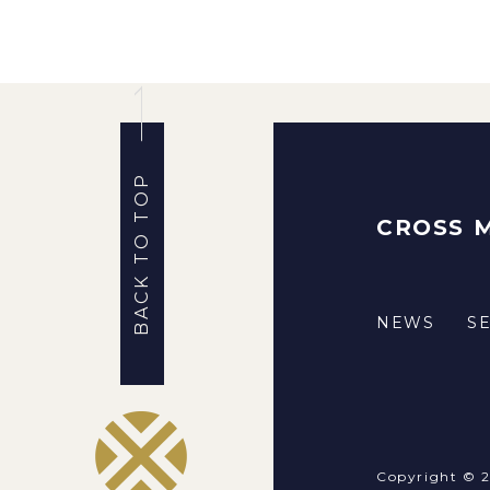
BACK TO TOP
CROSS 
NEWS
S
Copyright © 