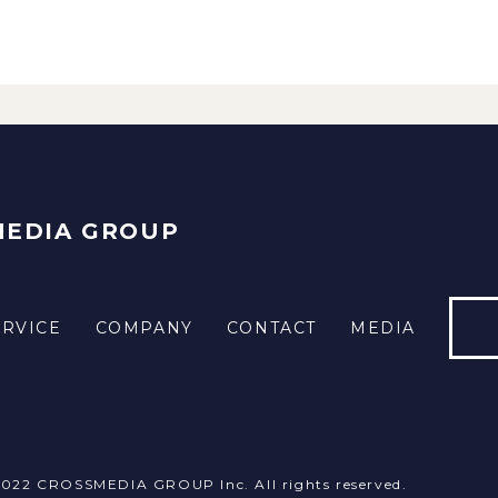
MEDIA GROUP
ERVICE
COMPANY
CONTACT
MEDIA
2022
CROSSMEDIA GROUP Inc.
All rights reserved.