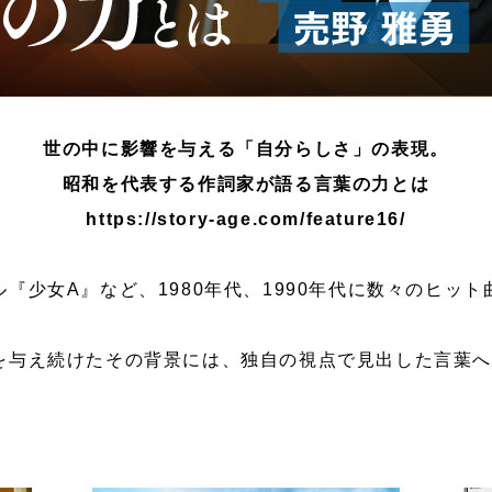
世の中に影響を与える「自分らしさ」の表現。
昭和を代表する作詞家が語る言葉の力とは
https://story-age.com/feature16/
『少女A』など、1980年代、1990年代に数々のヒッ
を与え続けたその背景には、独自の視点で見出した言葉