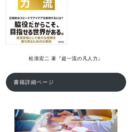
松浪宏二 著『超一流の凡人力』
書籍詳細ページ