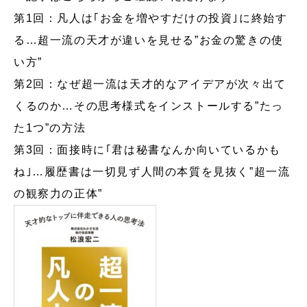
第1回：凡人は｢お金を増やすだけの投資｣に終始す
る…超一流の天才が違いを見せる”お金の驚きの使
い方”
第2回：なぜ超一流は天才的なアイデアが次々出て
くるのか…その思考様式をインストールする”たっ
た1つ”の方法
第3回：面接時に｢君は秘書なんか向いているかも
ね｣…履歴書は一切見ず人間の本質を見抜く”超一流
の観察力の正体”