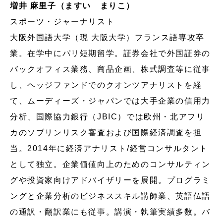
増井 麻里子（ますい まりこ）
スポーツ・ジャーナリスト
大阪外国語大学（現 大阪大学）フランス語専攻卒
業。在学中にパリ短期留学。証券会社で外国証券の
バックオフィス業務、商品企画、株式調査等に従事
し、ヘッジファンドでのクオンツアナリストを経
て、ムーディーズ・ジャパンでは大手企業の信用力
分析、国際協力銀行（JBIC）では欧州・北アフリ
カのソブリンリスク審査および国際経済調査を担
当。2014年に経済アナリスト/経営コンサルタント
として独立。企業価値向上のためのコンサルティン
グや投資家向けアドバイザリーを展開。プログラミ
ングと企業分析のビジネススキル講師業、英語仏語
の通訳・翻訳業にも従事。講演・執筆実績多数。バ