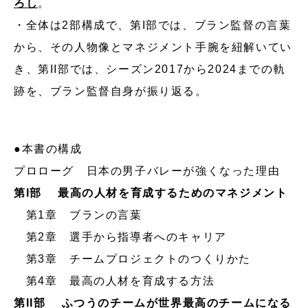
ろし
。
・全体は2部構成で、第I部では、ブラン監督の言葉
から、その人物像とマネジメント手腕を紐解いてい
き、第II部では、シーズン2017から2024までの軌
跡を、ブラン監督自身が振り返る。
●本書の構成
プロローグ 日本の男子バレーが強くなった理由
第I部 最高の人材を育成するためのマネジメント
第1章 ブランの言葉
第2章 選手から指導者へのキャリア
第3章 チームプロジェクトのつくりかた
第4章 最高の人材を育成する方法
第II部 ふつうのチームが世界最高のチームになる