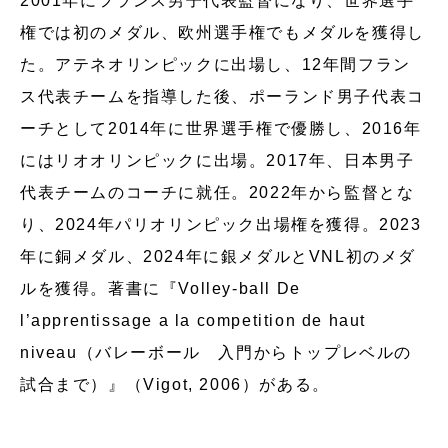
2001年にフランス男子代表監督になり、世界選手
権では初のメダル、欧州選手権でもメダルを獲得し
た。アテネオリンピックに出場し、12年間フラン
ス代表チームを指導した後、ポーランド男子代表コ
ーチとして2014年に世界選手権で優勝し、2016年
にはリオオリンピックに出場。2017年、日本男子
代表チームのコーチに就任。2022年から監督とな
り、2024年パリオリンピック出場権を獲得。2023
年に銅メダル、2024年に銀メダルとVNL初のメダ
ルを獲得。著書に『Volley-ball De
l’apprentissage a la competition de haut
niveau（バレーボール 入門からトップレベルの
試合まで）』（Vigot, 2006）がある。