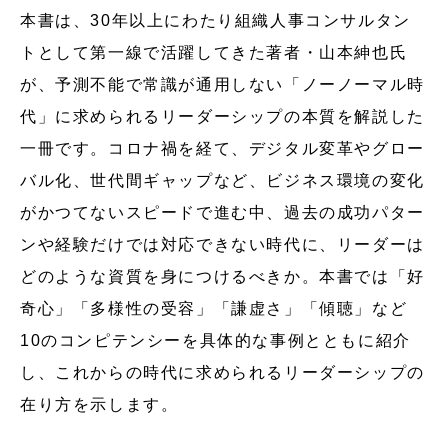
本書は、30年以上にわたり組織人事コンサルタン
トとして第一線で活躍してきた著者・山本紳也氏
が、予測不能で常識が通用しない「ノーノーマル時
代」に求められるリーダーシップの本質を解説した
一冊です。コロナ禍を経て、デジタル変革やグロー
バル化、世代間ギャップなど、ビジネス環境の変化
がかつてないスピードで進む中、過去の成功パター
ンや経験だけでは対応できない時代に、リーダーは
どのような資質を身につけるべきか。本書では「好
奇心」「多様性の受容」「謙虚さ」「傾聴」など
10のコンピテンシーを具体的な事例とともに紹介
し、これからの時代に求められるリーダーシップの
在り方を示します。