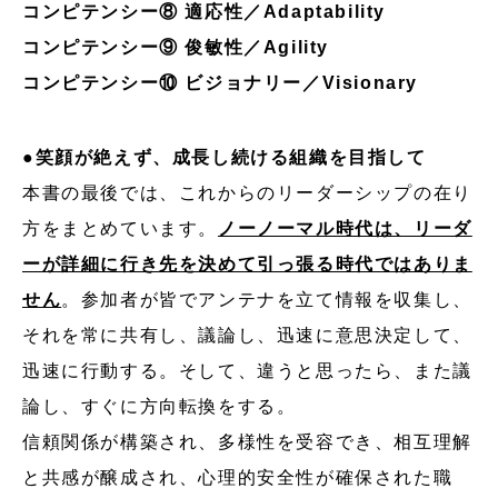
コンピテンシー⑧ 適応性／Adaptability
コンピテンシー⑨ 俊敏性／Agility
コンピテンシー⑩ ビジョナリー／Visionary
●笑顔が絶えず、成長し続ける組織を目指して
本書の最後では、これからのリーダーシップの在り
方をまとめています。
ノーノーマル時代は、リーダ
ーが詳細に行き先を決めて引っ張る時代ではありま
せん
。参加者が皆でアンテナを立て情報を収集し、
それを常に共有し、議論し、迅速に意思決定して、
迅速に行動する。そして、違うと思ったら、また議
論し、すぐに方向転換をする。
信頼関係が構築され、多様性を受容でき、相互理解
と共感が醸成され、心理的安全性が確保された職