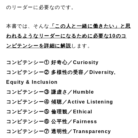
のリーダーに必要なのです。
本書では、そんな
「この人と一緒に働きたい」と思
われるようなリーダーになるために必要な10のコ
ンピテンシーを詳細に解説
します。
コンピテンシー① 好奇心／Curiosity
コンピテンシー② 多様性の受容／Diversity,
Equity & Inclusion
コンピテンシー③ 謙虚さ／Humble
コンピテンシー④ 傾聴／Active Listening
コンピテンシー⑤ 倫理観／Ethical
コンピテンシー⑥ 公平性／Fairness
コンピテンシー⑦ 透明性／Transparency