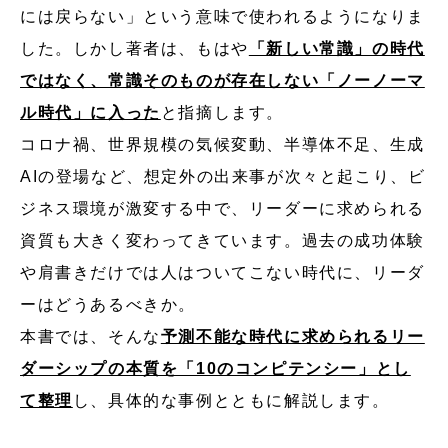
には戻らない」という意味で使われるようになりま
した。しかし著者は、もはや
「新しい常識」の時代
ではなく、常識そのものが存在しない「ノーノーマ
ル時代」に入った
と指摘します。
コロナ禍、世界規模の気候変動、半導体不足、生成
AIの登場など、想定外の出来事が次々と起こり、ビ
ジネス環境が激変する中で、リーダーに求められる
資質も大きく変わってきています。過去の成功体験
や肩書きだけでは人はついてこない時代に、リーダ
ーはどうあるべきか。
本書では、そんな
予測不能な時代に求められるリー
ダーシップの本質を「10のコンピテンシー」とし
て整理
し、具体的な事例とともに解説します。