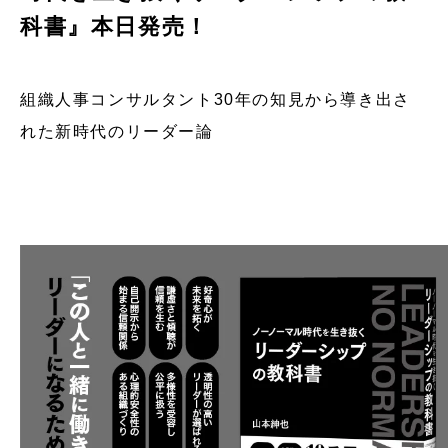
科書』本日発売！
組織人事コンサルタント30年の知見から導き出さ
れた新時代のリーダー論