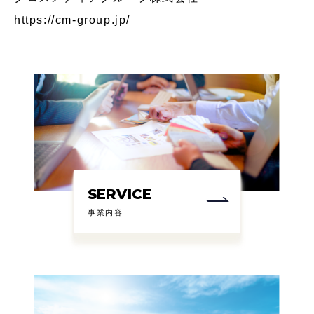
https://cm-group.jp/
SERVICE
事業内容