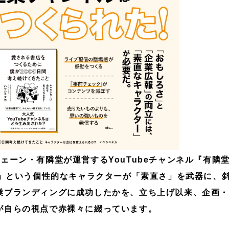
ェーン・有隣堂が運営するYouTubeチャンネル『有隣
ー」という個性的なキャラクターが「素直さ」を武器に、
業ブランディングに成功したかを、立ち上げ以来、企画
が自らの視点で赤裸々に綴っています。