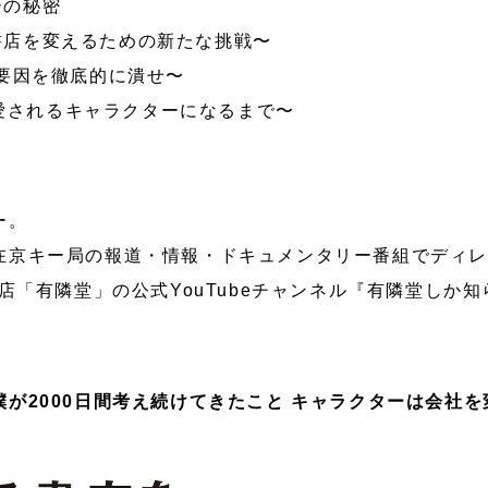
ーの秘密
老舗書店を変えるための新たな挑戦〜
失敗要因を徹底的に潰せ〜
が愛されるキャラクターになるまで〜
ー。
在京キー局の報道・情報・ドキュメンタリー番組でディ
書店「有隣堂」の公式YouTubeチャンネル『有隣堂しか
が2000日間考え続けてきたこと キャラクターは会社