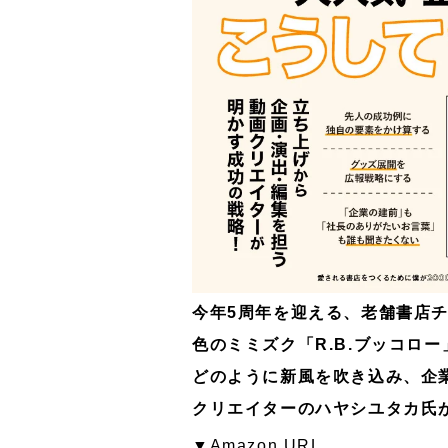
今年5周年を迎える、老舗書店チ
色のミミズク「R.B.ブッコロ
どのように新風を吹き込み、企
クリエイターのハヤシユタカ氏
▼Amazon URL