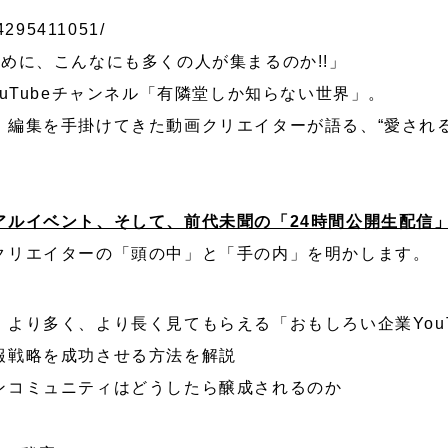
/4295411051/
めに、こんなにも多くの人が集まるのか!!」
ouTubeチャンネル「有隣堂しか知らない世界」。
・編集を手掛けてきた動画クリエイターが語る、“愛され
アルイベント、そして、前代未聞の「24時間公開生配信
クリエイターの「頭の中」と「手の内」を明かします。
より多く、より長く見てもらえる「おもしろい企業YouT
報戦略を成功させる方法を解説
ンコミュニティはどうしたら醸成されるのか