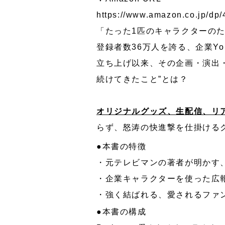
https://www.amazon.co.jp/dp
「たった1匹のキャラクターのた
登録者数36万人を誇る、企業Y
立ち上げ以来、その企画・演出
続けてきたこと”とは？
オリジナルグッズ、生配信、リ
らず、怒涛の快進撃を仕掛ける
●本書の特徴
・元テレビマンの著者が明かす、
・企業キャラクターを使った広
・強く結ばれる、愛されるファ
●本書の構成