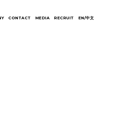
NY
CONTACT
MEDIA
RECRUIT
EN
/
中文