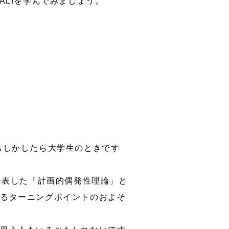
ALfを学んでみましょう。
もしかしたら大学生のときです
発表した「計画的偶発性理論」と
けるターニングポイントのおよそ