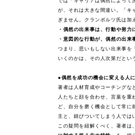
では「キャリアは偶然によって
が、それは大きな間違い。「キ
ぎません。クランボルツ氏は加
・偶然の出来事は、行動や努力
・意図的な行動が、偶然の出来
つまり、思いもしない出来事を
いくのかは、その人次第だとい
●偶然を成功の機会に変える人に
著者は人材育成やコーチングな
人たちと顔を合わせ、言葉を重
ど、自分を磨く機会として常に
主と、錆びついてしまう人では
この疑問を紐解くべく、著者は