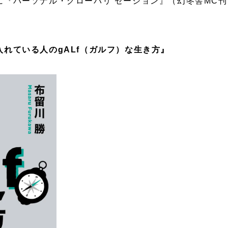
に『パーソナル・グローバリ ゼーション』（幻冬舎MC
れている人のgALf（ガルフ）な生き方』