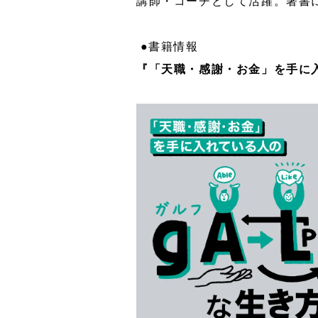
講師・コーチとして活躍。著書
●書籍情報
『「天職・感謝・お金」を手に入