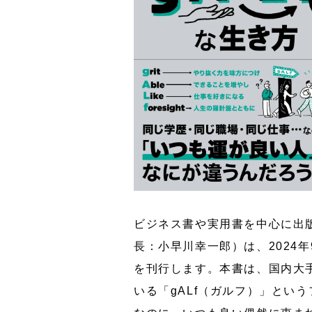
ビジネス書や実用書を中心に出
長：小早川幸一郎）は、2024
を刊行します。本書は、国内大
いる「gALf（ガルフ）」とい