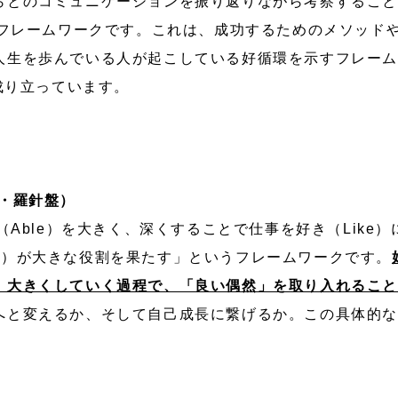
らとのコミュニケーションを振り返りながら考察するこ
うフレームワークです。これは、成功するためのメソッド
人生を歩んでいる人が起こしている好循環を示すフレー
ら成り立っています。
指針・羅針盤）
（Able）を大きく、深くすることで仕事を好き（Like）に
＝羅針盤）が大きな役割を果たす」というフレームワークです。
、大きくしていく過程で、「良い偶然」を取り入れること
へと変えるか、そして自己成長に繋げるか。この具体的