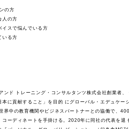
ソンの方
会人の方
バイスで悩んでいる方
ている方
ンド トレーニング・コンサルタンツ株式会社創業者、 Get
本に貢献すること」を目的 にグローバル・エデュケーシ
世界中の教育機関やビジネスパートナーとの協働で、40
コーディネートを手掛ける。2020年に同社の代表を退