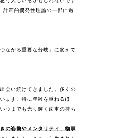
と思う人もいるかもしれないです
、計画的偶発性理論の一部に過
につながる重要な分岐」に変えて
と出会い続けてきました。多くの
会います。特に年齢を重ねるほ
。いつまでも光り輝く歯車の持ち
ときの姿勢やメンタリティ、物事