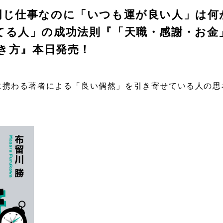
同じ仕事なのに「いつも運が良い人」は何
てる人」の成功法則『「天職・感謝・お金
生き方』本日発売！
に携わる著者による「良い偶然」を引き寄せている人の思考