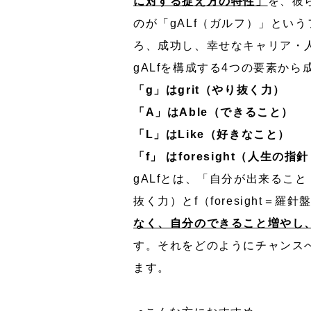
に対する捉え方の特性」
を、彼
のが「gALf（ガルフ）」とい
ろ、成功し、幸せなキャリア・
gALfを構成する4つの要素か
「g」はgrit（やり抜く力）
「A」はAble（できること）
「L」はLike（好きなこと）
「f」 はforesight（人生の
gALfとは、「自分が出来ること
抜く力）とf（foresight
なく、自分のできること増やし
す。それをどのようにチャンス
ます。