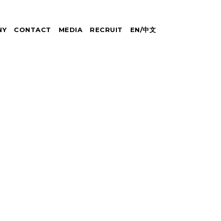
NY
CONTACT
MEDIA
RECRUIT
EN
/
中文