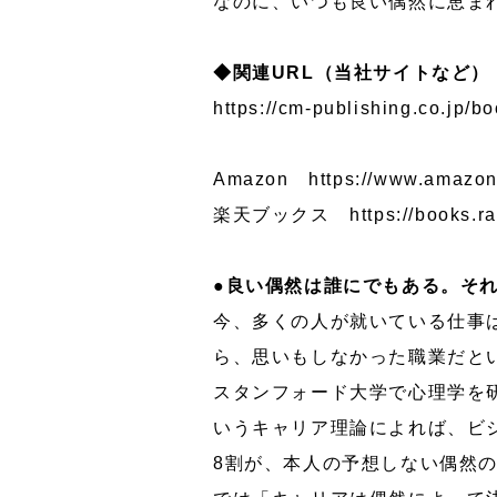
なのに、いつも良い偶然に恵まれ
◆関連URL（当社サイトなど）
https://cm-publishing.co.jp/
Amazon
https://www.amazon
楽天ブックス
https://books.r
●良い偶然は誰にでもある。そ
今、多くの人が就いている仕事
ら、思いもしなかった職業だと
スタンフォード大学で心理学を研
いうキャリア理論によれば、ビ
8割が、本人の予想しない偶然