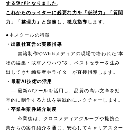
する運びとなりました
。
これからのライターに必要な力を「仮説力」「質問
力」「整理力」と定義し、徹底指導します
。
●本スクールの特徴
・出版社直営の実践指導
― 書籍制作やWEBメディアの現場で培われた“本
物の編集・取材ノウハウ”を、ベストセラーを生み
出してきた編集者やライターが直接指導します。
・最新AI技術の活用
― 最新AIツールを活用し、品質の高い文章を効
率的に制作する方法を実践的にレクチャーします。
・卒業生案件紹介制度
― 卒業後は、クロスメディアグループや提携企
業からの案件紹介を通じ、安心してキャリアスター