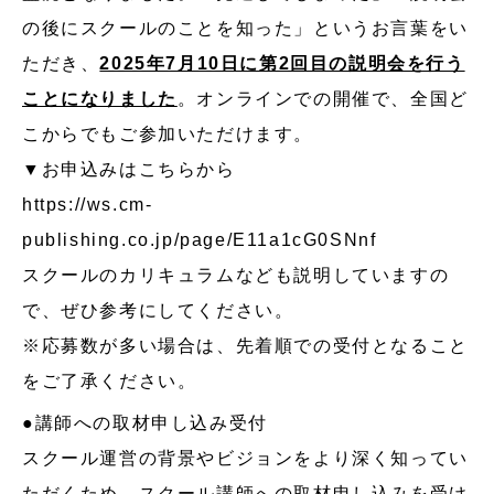
の後にスクールのことを知った」というお言葉をい
ただき、
2025年7月10日に第2回目の説明会を行う
ことになりました
。オンラインでの開催で、全国ど
こからでもご参加いただけます。
▼お申込みはこちらから
https://ws.cm-
publishing.co.jp/page/E11a1cG0SNnf
スクールのカリキュラムなども説明していますの
で、ぜひ参考にしてください。
※応募数が多い場合は、先着順での受付となること
をご了承ください。
●講師への取材申し込み受付
スクール運営の背景やビジョンをより深く知ってい
ただくため、スクール講師への取材申し込みを受け