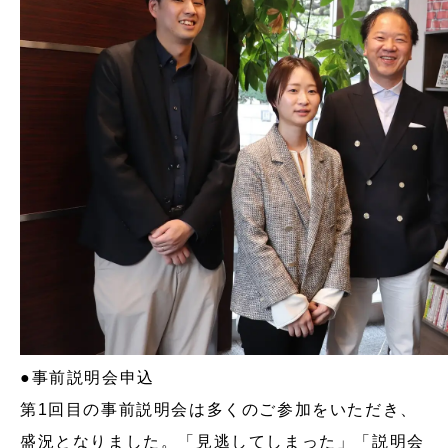
●事前説明会申込
第1回目の事前説明会は多くのご参加をいただき、
盛況となりました。「見逃してしまった」「説明会