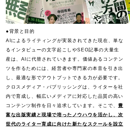
●背景と目的
AIによるライティングが実装されてきた現在、単な
るインタビューの文字起こしやSEO記事の大量生
産は、AIに代替されていきます。価値あるコンテン
ツを作るためには、経営者や専門家の本音を引き出
し、最適な形でアウトプットできる力が必要です。
クロスメディア・パブリッシングは、ライターを社
内で育成し、幅広いメディアに対応した品質の高い
コンテンツ制作を日々追求しています。そこで、
豊
富な出版実績と現場で培ったノウハウを活かし、次
世代のライター育成に向けた新たなスクールを設立