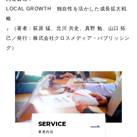
LOCAL GROWTH 独自性を活かした成長拡大戦
略
』（著者：荻原 猛、北川 共史、真野 勉、山口 拓
己／発行：株式会社クロスメディア・パブリッシン
グ）
SERVICE
事業内容