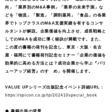
向」「業界別のM&A事例」「業界の未来予測」な
どを「物流」「製造」「調剤薬局」「食品」の各業
界でトップクラスのM&A支援実績を有するコンサ
ルタントが解説。企業価値を向上させ、成長戦略と
してのM&Aを成功に導く秘訣が満載です。また、
この度の書籍の発刊を記念し、東京・大阪・名古
屋・福岡にて書籍発刊記念セミナー「企業の価値を
効果的に高める方法とは？成功企業から学ぶ『バリ
ューアップ経営』のすゝめ」を開催します。
VALUE UPシリーズ出版記念イベント詳細URL：
https://spicon.co.jp/lp/202410special_book
◆
書籍出版の背景