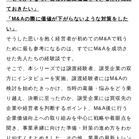
ておきたい」
「M&Aの際に価値が下がらないような対策をした
い」
そうした思いを抱く経営者が初めてのM&Aで戦う
ために最も参考になるのは、すでにM&Aを成功さ
せた先人たちの経験談です。
そこで、本シリーズでは譲渡経験者、譲受企業の双
方にインタビューを実施。譲渡経験者にはM&Aの
検討を始めたきっかけ、当時の葛藤・悩みをどう乗
り越え、決断に至ったのか、譲受企業には買収先の
企業や経営者を判断するポイント、M&A後に行う
企業価値向上への取り組みを中心に戦略や着眼点を
聞き、事業承継に向けた準備・対策の進め方をわか
りやすくまとめました。その他、業界の最新トレン