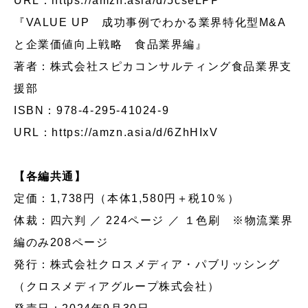
URL：
https://amzn.asia/d/5cseLPP
『VALUE UP 成功事例でわかる業界特化型M&A
と企業価値向上戦略 食品業界編』
著者：株式会社スピカコンサルティング食品業界支
援部
ISBN：978-4-295-41024-9
URL：
https://amzn.asia/d/6ZhHIxV
【各編共通】
定価：1,738円（本体1,580円＋税10％）
体裁：四六判 ／ 224ページ ／ １色刷 ※物流業界
編のみ208ページ
発行：株式会社クロスメディア・パブリッシング
（クロスメディアグループ株式会社）