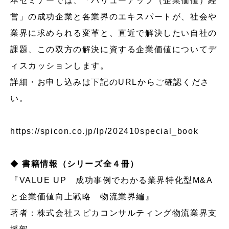
本セミナーでは、「バリューアップ（企業価値）経
営」の成功企業と各業界のエキスパートが、社会や
業界に求められる変革と、直近で解決したい自社の
課題、この双方の解決に資する企業価値についてデ
ィスカッションします。
詳細・お申し込みは下記のURLからご確認くださ
い。
https://spicon.co.jp/lp/202410special_book
◆
書籍情報（シリーズ全４冊）
『VALUE UP 成功事例でわかる業界特化型M&A
と企業価値向上戦略 物流業界編』
著者：株式会社スピカコンサルティング物流業界支