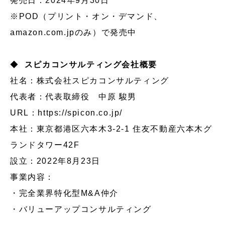
発売日：2024年9月30日
※POD（プリント・オン・デマンド、
amazon.com.jpのみ）で発売中
◆
スピカコンサルティング会社概要
社名：株式会社スピカコンサルティング
代表者：代表取締役 中原 駿男
URL：
https://spicon.co.jp/
本社：東京都港区六本木3-2-1 住友不動産六本木グ
ランドタワー42F
設立：2022年8月23日
事業内容：
・完全業界特化型M&A仲介
・バリューアップコンサルティング