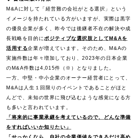
M&Aに対して「経営難の会社がとる選択」という
イメージを持たれている方がいますが、実際は黒字
の優良企業が多く、昨今では後継者不在の解決や成
長戦略を目的に
ポジティブな選択肢としてM&Aを
活用する
企業が増えています。そのため、M&Aの
実施件数は年々増加しており、2023年の日本企業
のM&A件数は4,015件（※）となりました。
一方、中堅・中小企業のオーナー経営者にとって、
M&Aは人生１回限りのイベントであることがほと
んどで、未知の世界に飛び込むような感覚になる方
も多いと言われています。
「将来的に事業承継を考えているので、どんな準備
をすればいいか知りたい」
「せっかくなら、自社の企業価値をできるだけ高め