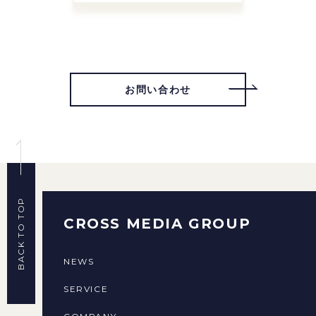
お問い合わせ
BACK TO TOP
CROSS MEDIA GROUP
NEWS
SERVICE