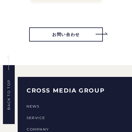
お問い合わせ
BACK TO TOP
CROSS MEDIA GROUP
NEWS
SERVICE
COMPANY