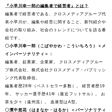
『小早川幸一郎の編集者で経営者』とは？
編集者で経営者である、クロスメディアグループ代
表小早川が、編集や経営に関すること、新刊紹介や
会社の取り組み、社会のトレンドについてを語る番
組です。
〇小早川幸一郎（こばやかわ・こういちろう）＜メ
インパーソナリティ＞：
編集者、起業家、企業家。 クロスメディアグルー
プ株式会社、株式会社クロスメディア・パブリッシ
ング代表取締役。
編集者歴28年（ベストセラー多数）。 経営者歴19
年。 サッカー選手歴41年（最近フットサル）。 お
茶を少々（遠州流）。 血液型はA型。
〇濱中悠花（はまなか・はるか）＜パーソナリティ