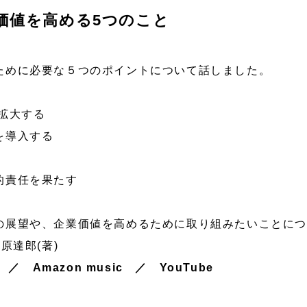
 企業価値を高める5つのこと
ために必要な５つのポイントについて話しました。
拡大する
を導入する
的責任を果たす
の展望や、企業価値を高めるために取り組みたいことにつ
原達郎(著)
／
Amazon music
／
YouTube