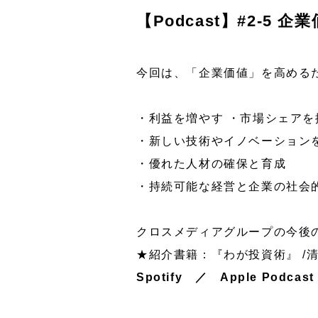
【Podcast】#2-5
今回は、「企業価値」を高める
・利益を増やす ・市場シェアを
・新しい技術やイノベーション
・優れた人材の確保と育成
・持続可能な経営と企業の社会
クロスメディアグループの今後
★紹介書籍：『わが投資術』 /清
Spotify
／
Apple Podcast