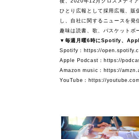
後、2020年12月クロスメディ
ひとり広報として採用広報、販
し、自社に関するニュースを発
趣味は読書、歌、バスケットボ
▼毎週月曜6時にSpotify、Appl
Spotify：
https://open.spoti
Apple Podcast：
https://podc
Amazon music：
https://amzn
YouTube：
https://youtube.