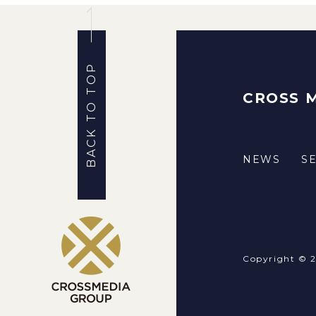
BACK TO TOP
CROSS 
NEWS
S
Copyright © 