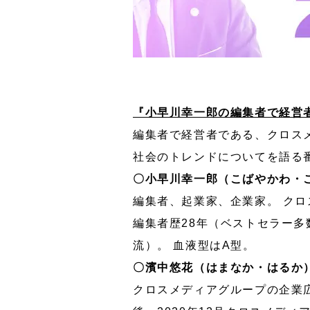
『小早川幸一郎の編集者で経営
編集者で経営者である、クロス
社会のトレンドについてを語る
〇小早川幸一郎（こばやかわ・
編集者、起業家、企業家。 ク
編集者歴28年（ベストセラー多
流）。 血液型はA型。
〇濱中悠花（はまなか・はるか
クロスメディアグループの企業広報。