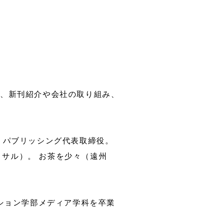
と、新刊紹介や会社の取り組み、
・パブリッシング代表取締役。
トサル）。 お茶を少々（遠州
ニケーション学部メディア学科を卒業