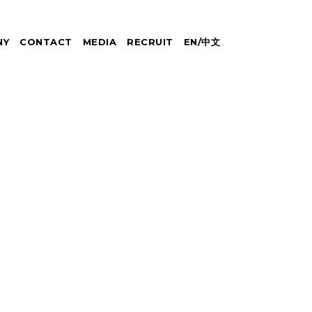
NY
CONTACT
MEDIA
RECRUIT
EN
/
中文