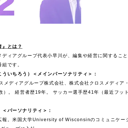
者』とは？
メディアグループ代表小早川が、編集や経営に関するこ
番組です。
こういちろう）＜メインパーソナリティ＞：
ロスメディアグループ株式会社、株式会社クロスメディア
数）。 経営者歴19年。 サッカー選手歴41年（最近フッ
）＜パーソナリティ＞：
米国大学University of Wisconsinのコミュ