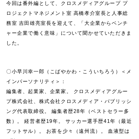
今回は番外編として、クロスメディアグループ プ
ロジェクトマネジメント室 高橋孝介室長と人事総
務室 吉田雄亮室長を迎えて、「大企業からベンチ
ャー企業で働く意味」について聞かせていただきま
した。
〇小早川幸一郎（こばやかわ・こういちろう）＜メ
インパーソナリティ＞：
編集者、起業家、企業家。 クロスメディアグルー
プ株式会社、株式会社クロスメディア・パブリッシ
ング代表取締役。 編集者歴28年（ベストセラー多
数）。 経営者歴19年。 サッカー選手歴41年（最近
フットサル）。 お茶を少々（遠州流）。 血液型は