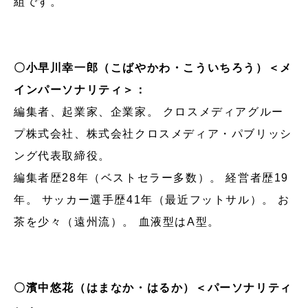
組です。
〇小早川幸一郎（こばやかわ・こういちろう）＜メ
インパーソナリティ＞：
編集者、起業家、企業家。 クロスメディアグルー
プ株式会社、株式会社クロスメディア・パブリッシ
ング代表取締役。
編集者歴28年（ベストセラー多数）。 経営者歴19
年。 サッカー選手歴41年（最近フットサル）。 お
茶を少々（遠州流）。 血液型はA型。
〇濱中悠花（はまなか・はるか）＜パーソナリティ