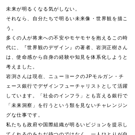
未来が明るくなる気がしない。
それなら、自分たちで明るい未来像・世界観を描こ
う。
多くの人が将来への不安やモヤモヤを抱えるこの時
代に、『世界観のデザイン』の著者、岩渕正樹さん
は、使命感から自身の経験や知見を体系化しようと
考えました。
岩渕さんは現在、ニューヨークのJPモルガン・チ
ェース銀行でデザインフューチャリストとして活躍
しています。「社会のインフラ」とも言える銀行で
「未来洞察」を行うという類を見ないチャレンジン
グな仕事です。
私たちも政府や国際組織が明るいビジョンを提示し
てくれるのをただ待つのではなく、一人ひとりが自