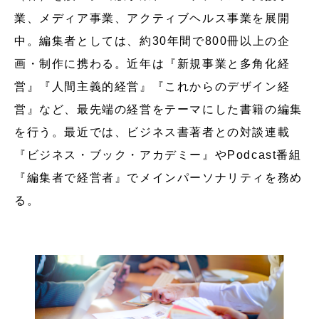
業、メディア事業、アクティブヘルス事業を展開
中。編集者としては、約30年間で800冊以上の企
画・制作に携わる。近年は『新規事業と多角化経
営』『人間主義的経営』『これからのデザイン経
営』など、最先端の経営をテーマにした書籍の編集
を行う。最近では、ビジネス書著者との対談連載
『ビジネス・ブック・アカデミー』やPodcast番組
『編集者で経営者』でメインパーソナリティを務め
る。