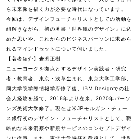
ら未来像を描く力が必要な時代になっています。
今回は、デザインフューチャリストとしての活動を
紐解きながら、初の著書『世界観のデザイン』に込
めた思いや、これからのビジネスパーソンに求めら
れるマインドセットについて伺いました。
【著者紹介】岩渕正樹
ニューヨークを拠点とするデザイン実践者・研究
者・教育者。東京・浅草生まれ。東京大学工学部、
同大学院学際情報学府修了後、IBM Designでの社
会人経験を経て、2018年より在米。2020年パーソ
ンズ美術大学修了。現在は米JPモルガン・チェー
ス銀行初のデザイン・フューチャリストとして、戦
略的な未来洞察や新規サービスのコンセプトデザイ
ンに従事。また、東北大学特任准教授として、世界