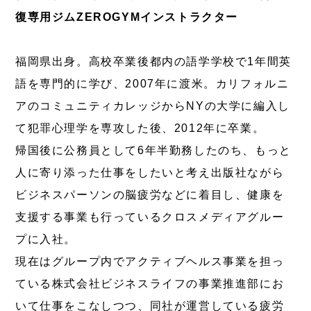
復専用ジムZEROGYMインストラクター
福岡県出身。高校卒業後都内の語学学校で1年間英
語を専門的に学び、2007年に渡米。カリフォルニ
アのコミュニティカレッジからNYの大学に編入し
て犯罪心理学を専攻した後、2012年に卒業。
帰国後に公務員として6年半勤務したのち、もっと
人に寄り添った仕事をしたいと考え出版社ながら
ビジネスパーソンの脳疲労などに着目し、健康を
支援する事業も行っているクロスメディアグルー
プに入社。
現在はグループ内でアクティブヘルス事業を担っ
ている株式会社ビジネスライフの事業推進部にお
いて仕事をこなしつつ、同社が運営している疲労