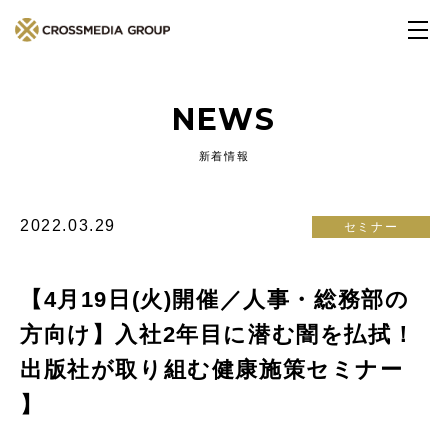
NEWS
新着情報
2022.03.29
セミナー
【4月19日(火)開催／人事・総務部の
方向け】入社2年目に潜む闇を払拭！
出版社が取り組む健康施策セミナー
】