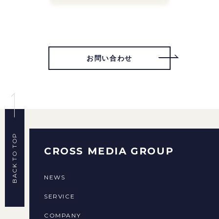
お問い合わせ
BACK TO TOP
CROSS MEDIA GROUP
NEWS
SERVICE
COMPANY