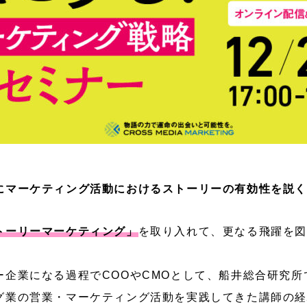
にマーケティング活動におけるストーリーの有効性を説
トーリーマーケティング」
を取り入れて、更なる飛躍を図
企業になる過程でCOOやCMOとして、船井総合研究所で
グ業の営業・マーケティング活動を実践してきた講師の