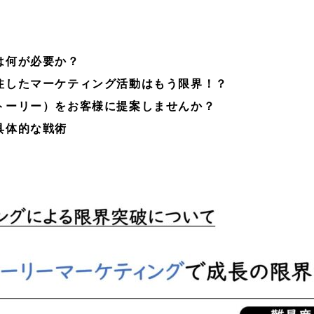
は何が必要か？
注したマーケティング活動はもう限界！？
トーリー）をお客様に提案しませんか？
具体的な戦術