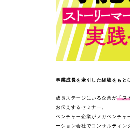
事業成長を牽引した経験をもと
成長ステージにいる企業が
「ス
お伝えするセミナー。
ベンチャー企業がメガベンチャー
ーション会社でコンサルティン