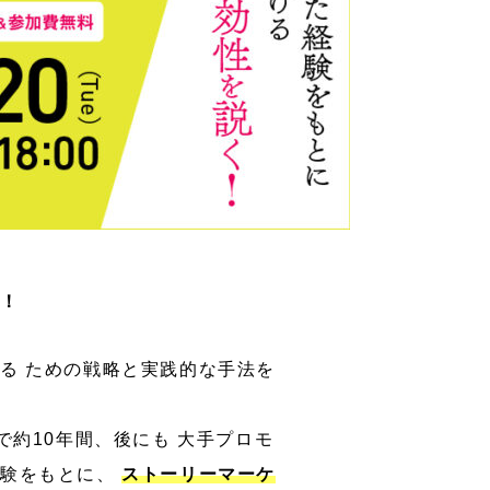
く！
る ための戦略と実践的な手法を
約10年間、後にも 大手プロモ
経験をもとに、
ストーリーマーケ