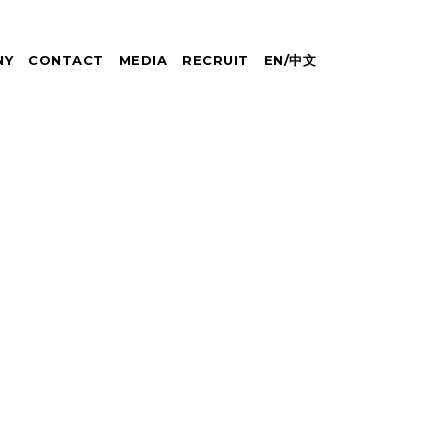
NY
CONTACT
MEDIA
RECRUIT
EN
/
中文