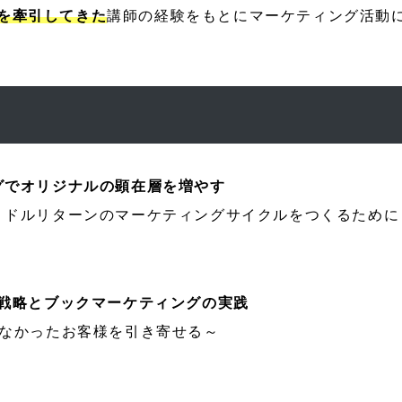
を牽引してきた
講師の経験をもとにマーケティング活動
グでオリジナルの顕在層を増やす
ミドルリターンのマーケティングサイクルをつくるために
グ戦略とブックマーケティングの実践
えなかったお客様を引き寄せる～