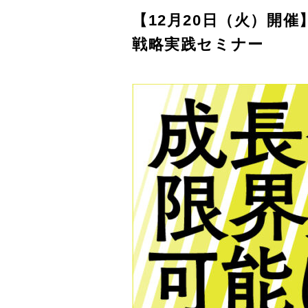
【12月20日（火）開
戦略実践セミナー