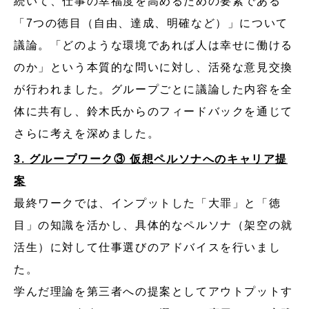
続いて、仕事の幸福度を高めるための要素である
「7つの徳目（自由、達成、明確など）」について
議論。「どのような環境であれば人は幸せに働ける
のか」という本質的な問いに対し、活発な意見交換
が行われました。グループごとに議論した内容を全
体に共有し、鈴木氏からのフィードバックを通じて
さらに考えを深めました。
3. グループワーク③ 仮想ペルソナへのキャリア提
案
最終ワークでは、インプットした「大罪」と「徳
目」の知識を活かし、具体的なペルソナ（架空の就
活生）に対して仕事選びのアドバイスを行いまし
た。
学んだ理論を第三者への提案としてアウトプットす