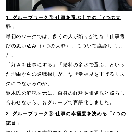
1. グループワーク① 仕事を選ぶ上での「7つの大
罪」
最初のワークでは、多くの人が陥りがちな「仕事選
びの思い込み（7つの大罪）」について議論しまし
た。
「好きを仕事にする」「給料の多さで選ぶ」といっ
た理由からの適職探しが、なぜ幸福度を下げるリス
クにつながるのか。
鈴木氏の解説を元に、自身の経験や価値観と照らし
合わせながら、各グループで言語化しました。
2. グループワーク② 仕事の幸福度を決める「7つの
徳目」