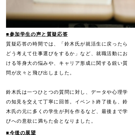
■参加学生の声と質疑応答
質疑応答の時間では、「鈴木氏が就活生に戻ったら
どう考えて仕事選びをするか」など、就職活動にお
ける等身大の悩みや、キャリア形成に関する鋭い質
問が次々と飛び出しました。
鈴木氏は一つひとつの質問に対し、データや心理学
の知見を交えて丁寧に回答。イベント終了後も、鈴
木氏の元に多くの学生が列を作るなど、最後まで学
びへの意欲に満ちた会となりました。
■今後の展望