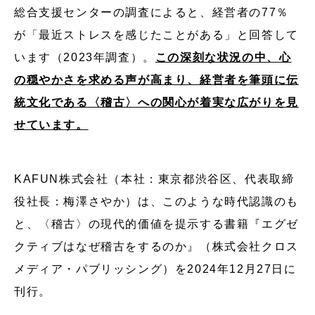
総合支援センターの調査によると、経営者の77％
が「最近ストレスを感じたことがある」と回答して
います（2023年調査）。
この深刻な状況の中、心
の穏やかさを求める声が高まり、経営者を筆頭に伝
統文化である〈稽古〉への関心が着実な広がりを見
せています。
KAFUN株式会社（本社：東京都渋谷区、代表取締
役社長：梅澤さやか）は、このような時代認識のも
と、〈稽古〉の現代的価値を提示する書籍『エグゼ
クティブはなぜ稽古をするのか』（株式会社クロス
メディア・パブリッシング）を2024年12月27日に
刊行。