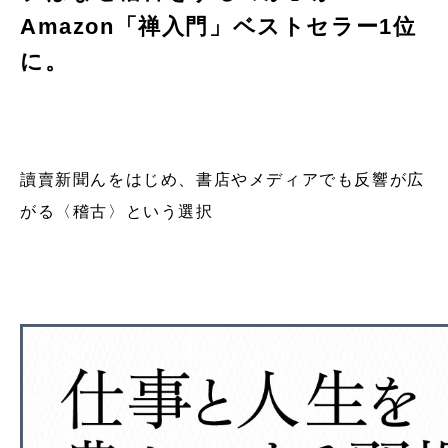
Amazon「禅入門」ベストセラー1位
に。
讀賣新聞んをはじめ、書店やメディアでも反響が広
がる〈稽古〉という選択