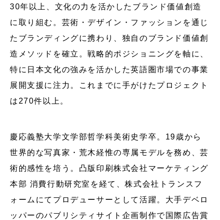
30年以上、文化の力を活かしたブランド価値創造
に取り組む。芸術・デザイン・ファッションを通じ
たブランディングに携わり、独自のブランド価値創
造メソッドを確立。戦略的ポジショニングを軸に、
特に日本文化の強みを活かした英語圏市場での事業
展開支援に注力。これまでに手がけたプロジェクト
は270件以上。
慶応義塾大学文学部哲学科美術史学卒。19歳から
世界的な写真家・荒木経惟の専属モデルを務め、芸
術的感性を培う。凸版印刷株式会社マーケティング
本部 消費行動研究室を経て、株式会社トランスフ
ォームにてプロデューサーとして活躍。大手デベロ
ッパーのパブリシティサイト企画制作で国際広告賞