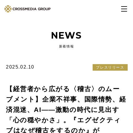
NEWS
新着情報
2025.02.10
プレスリリース
【経営者から広がる〈稽古〉のムー
ブメント】企業不祥事、国際情勢、経
済混迷、AI――激動の時代に見出す
「心の穏やかさ」。『エグゼクティ
ブはなぜ稽古をするのか』が