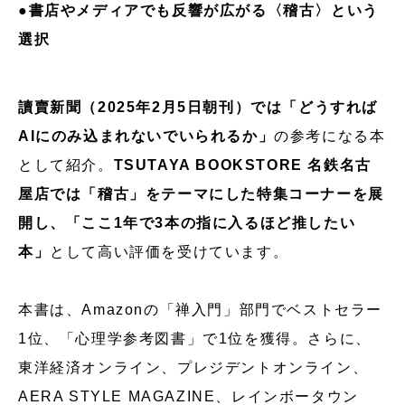
●書店やメディアでも反響が広がる〈稽古〉という
選択
讀賣新聞（2025年2月5日朝刊）では「どうすれば
AIにのみ込まれないでいられるか」
の参考になる本
として紹介。
TSUTAYA BOOKSTORE 名鉄名古
屋店では「稽古」をテーマにした特集コーナーを展
開し、「ここ1年で3本の指に入るほど推したい
本」
として高い評価を受けています。
本書は、Amazonの「禅入門」部門でベストセラー
1位、「心理学参考図書」で1位を獲得。さらに、
東洋経済オンライン、プレジデントオンライン、
AERA STYLE MAGAZINE、レインボータウン