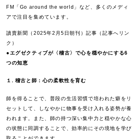
FM「Go around the world」など、多くのメディ
アで注目を集めています。
讀賣新聞（2025年2月5日朝刊）記事（記事へリン
ク）
●エグゼクティブが〈稽古〉で心を穏やかにする6
つの知恵
１. 稽古と師：心の柔軟性を育む
師を得ることで、普段の生活習慣で培われた癖をリ
セットして、しなやかに物事を受け入れる姿勢が養
われます。また、師の持つ深い集中力と穏やかな心
の状態に同調することで、効率的にその境地を学び
取ることができます。