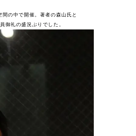
た空間の中で開催。著者の森山氏と
満員御礼の盛況ぶりでした。