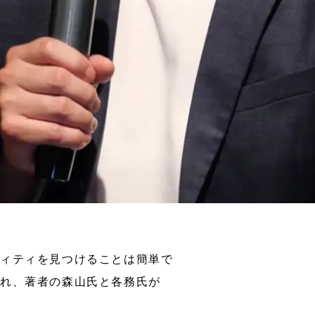
ティティを見つけることは簡単で
され、著者の森山氏と各務氏が