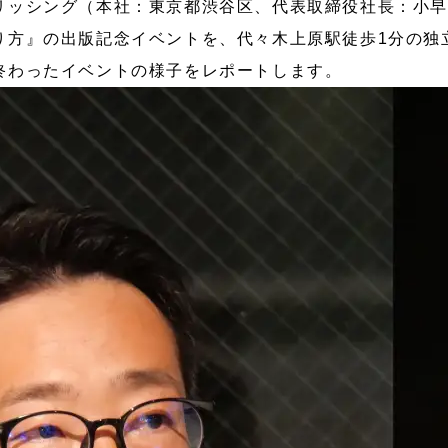
ッシング（本社：東京都渋谷区、代表取締役社長：小早川幸
』の出版記念イベントを、代々木上原駅徒歩1分の独立系書店
終わったイベントの様子をレポートします。