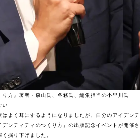
くり方』著者・森山氏、各務氏、編集担当の小早川氏
ない
葉はよく耳にするようになりましたが、自分のアイデン
イデンティティのつくり方』の出版記念イベントが開催
深く掘り下げました。