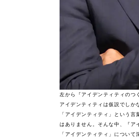
左から『アイデンティティのつ
アイデンティティは仮説でしか
「アイデンティティ」という言
はありません。そんな中、『ア
「アイデンティティ」について