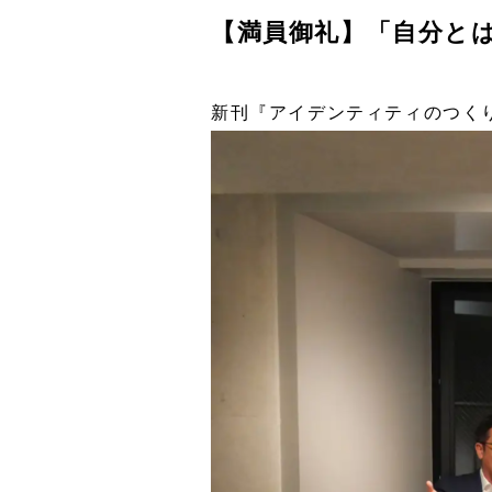
【満員御礼】「自分と
新刊『アイデンティティのつく