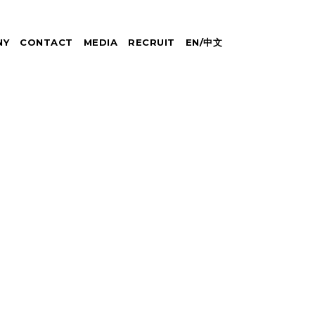
NY
CONTACT
MEDIA
RECRUIT
EN
/
中文