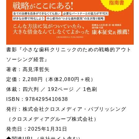
書影『小さな歯科クリニックのための戦略的アウト
ソーシング経営』
著者：髙見澤哲矢
定価：2,288円（本体2,080円＋税）
体裁：四六判 ／ 192ページ ／ 1色刷
ISBN：9784295410638
発行：株式会社クロスメディア・パブリッシング
（クロスメディアグループ株式会社）
発売日：2025年1月31日
◆関連URL（当社サイト含む）