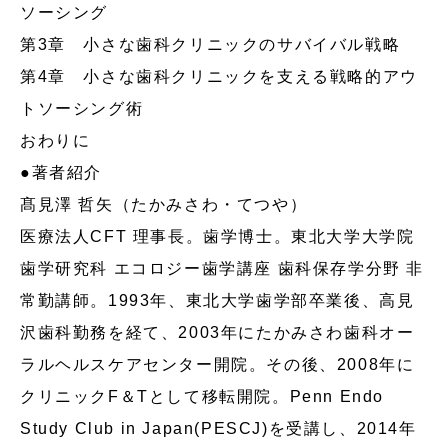
ソーシング
第3章 小さな歯科クリニックのサバイバル戦略
第4章 小さな歯科クリニックを支える戦略的アウ
トソーシング術
おわりに
●著者紹介
髙見澤 哲矢（たかみさわ・てつや）
医療法人CFT 理事長。歯学博士。東北大学大学院
歯学研究科 エコロジー歯学講座 歯科保存学分野 非
常勤講師。1993年、東北大学歯学部卒業後、高見
沢歯科勤務を経て、2003年にたかみさわ歯科オー
ラルヘルスケアセンター開院。その後、2008年に
クリニックF＆Tとして移転開院。Penn Endo
Study Club in Japan(PESCJ)を受講し、2014年