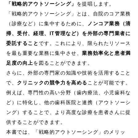
「戦略的アウトソーシング」
を提唱します。
「戦略的アウトソーシング」とは、自院のコア業務
（診療など）に集中するために、
ノンコア業務（清
掃、受付、経理、IT管理など）を外部の専門業者に
委託すること
です。これにより、限られたリソース
を最も重要な業務に集中させ、
業務効率化と患者満
足度の向上
を図ることができます。
さらに、外部の専門家の知識や技術を活用すること
で、
クリニックの競争力を高める
ことが可能です。
例えば、専門性の高い分野（歯内療法、小児歯科な
ど）に特化し、他の歯科医院と連携（アウトソーシ
ング）することで、より高度な診療を患者さんに提
供することができます。
本書では、「戦略的アウトソーシング」のメリッ