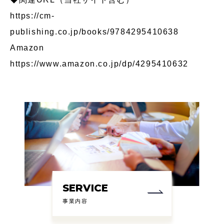
https://cm-
publishing.co.jp/books/9784295410638
Amazon
https://www.amazon.co.jp/dp/4295410632
SERVICE
事業内容