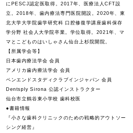
にPESCJ認定医取得。2017年、医療法人CFT設
立。2018年、歯内療法専門医院開設。2020年、東
北大学大学院歯学研究科 口腔修復学講座歯科保存
学分野 社会人大学院卒業。学位取得。2021年、マ
マとこどものはいしゃさん仙台上杉院開院。
【所属学会等】
日本歯内療法学会 会員
アメリカ歯内療法学会 会員
ペンエンドスタディクラブインジャパン 会員
Dentsply Sirona 公認インストラクター
仙台市立鶴谷東小学校 歯科校医
●書籍情報
『小さな歯科クリニックのための戦略的アウトソー
シング経営』