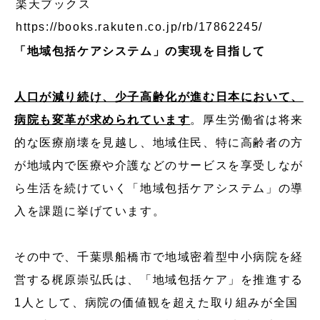
楽天ブックス
https://books.rakuten.co.jp/rb/17862245/
「地域包括ケアシステム」の実現を目指して
人口が減り続け、少子高齢化が進む日本において、
病院も変革が求められています
。厚生労働省は将来
的な医療崩壊を見越し、地域住民、特に高齢者の方
が地域内で医療や介護などのサービスを享受しなが
ら生活を続けていく「地域包括ケアシステム」の導
入を課題に挙げています。
その中で、千葉県船橋市で地域密着型中小病院を経
営する梶原崇弘氏は、「地域包括ケア」を推進する
1人として、病院の価値観を超えた取り組みが全国