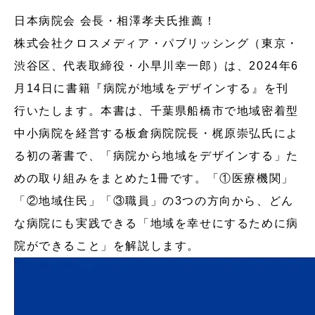
日本病院会 会長・相澤孝夫氏推薦！
株式会社クロスメディア・パブリッシング（東京・
渋谷区、代表取締役・小早川幸一郎）は、2024年6
月14日に書籍『病院が地域をデザインする』を刊
行いたします。本書は、千葉県船橋市で地域密着型
中小病院を経営する板倉病院院長・梶原崇弘氏によ
る初の著書で、「病院から地域をデザインする」た
めの取り組みをまとめた1冊です。「①医療機関」
「②地域住民」「③職員」の3つの方向から、どん
な病院にも実践できる「地域を幸せにするために病
院ができること」を解説します。