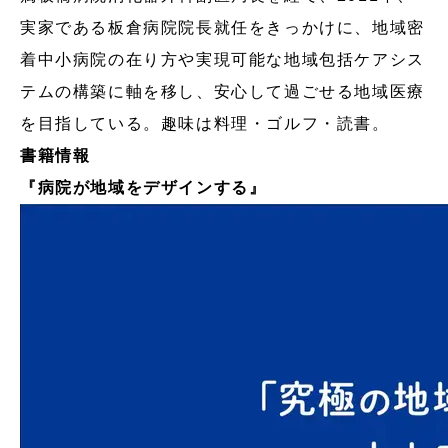
実家である板倉病院院長就任をきっかけに、地域密
着中小病院の在り方や実現可能な地域包括ケアシス
テムの構築に軸を移し、安心して過ごせる地域医療
を目指している。趣味は料理・ゴルフ・読書。
書籍情報
『病院が地域をデザインする』