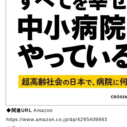
◆関連URL
Amazon
https://www.amazon.co.jp/dp/4295409863