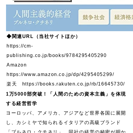
◆関連URL（当社サイトほか）
https://cm-
publishing.co.jp/books/9784295405290
Amazon
https://www.amazon.co.jp/dp/4295405299/
楽天
https://books.rakuten.co.jp/rb/16645730/
1万5000部突破！「人間のための資本主義」を体現
する経営哲学
ヨーロッパ、アメリカ、アジアなど世界各国に展開
し、カシミヤで知られるイタリアの高級ブランド
「ブルネロ・クチネリ」。同社の経営の秘密が明か