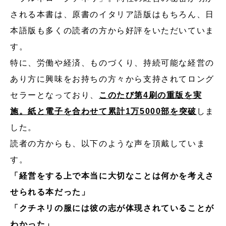
される本書は、原書のイタリア語版はもちろん、日
本語版も多くの読者の方から好評をいただいていま
す。
特に、労働や経済、ものづくり、持続可能な経営の
あり方に興味をお持ちの方々から支持されてロング
セラーとなっており、
このたび第4刷の重版を実
施。紙と電子を合わせて累計1万5000部を突破
しま
した。
読者の方からも、以下のような声を頂戴していま
す。
「経営をする上で本当に大切なことは何かを考えさ
せられる本だった」
「クチネリの服には彼の志が体現されていることが
わかった」