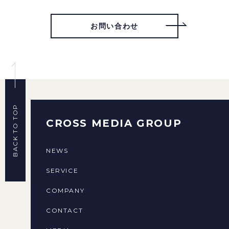
お問い合わせ
BACK TO TOP
CROSS MEDIA GROUP
NEWS
SERVICE
COMPANY
CONTACT