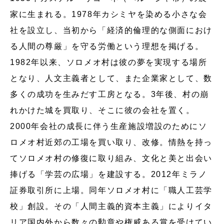
家に生まれる。1978年カシミヤを染める小さな会
社を設立し、当初から「経済的倫理的な側面におけ
る人間の尊厳」を守る労働という理想を掲げる。
1982年以来、ソロメオ村は彼の夢を実現する場所
となり、人文主義者として、また企業家として、数
多くの成功を生みだす工房となる。3年後、村の崩
れかけた城を買取り、そこに彼の会社を置く。
2000年会社の成長に伴う生産施設増設のためにソ
ロメオ村近郊の工場を買い取り、改修。情熱を持っ
てソロメオ村の修復に取り組み、文化と美と出会い
捧げる「学芸の広場」を建設する。2012年ミラノ
証券取引所に上場。同年ソロメオ村に「職人工芸学
校」創設。その「人間主義的資本主義」によりイタ
リア国内外から数々の勲章や権威ある賞を受けてい