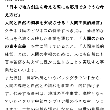
「日本で地方創生を考える際にも応用できそうな考
え方だ」
人間と自然の調和を実現させる「人間主義的経営」
クチネリ氏のビジネスの特筆すべき点は、倫理的な
視点を色濃く反映した事業を通じて、「
人間のため
の資本主義
」を世に問うていること。「人間主義的
経営」とは、人間の幸福のために、人にも自然にも
害や苦痛を与えずに豊かに生きることを実現する事
業だといいます。
また彼は、農家出身というバックグラウンドから、
人間の尊厳と自然との調和を事業の目的に掲げま
す。代表する事例は、地域の再生事業。廃墟となっ
ていたイタリア中部ウンブリア州の小さな村、ソロ
メオで、土地の自然を活かしながら、中世の劇場や