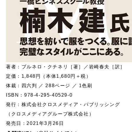
著者：ブルネロ・クチネリ［著］／岩崎春夫［訳］
定価：1,848円（本体1,680円＋税）
体裁：四六判 ／ 288ページ ／ 1色刷
ISBN：978-4-295-40529-0
発行：株式会社クロスメディア・パブリッシング
（クロスメディアグループ株式会社）
発売日：2021年3月26日