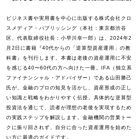
ビジネス書や実用書を中心に出版する株式会社クロ
スメディア・パブリッシング（本社：東京都渋谷
区、代表取締役社長：小早川幸一郎）は、2024年2
月2日に書籍『40代からの「逆算型資産運用」の教
科書』を刊行します。本書は老後の資産運用に不安
を感じる40〜60代の方へ向けた一冊。IFA（独立系
ファイナンシャル・アドバイザー）である山田勝己
氏が、金融のプロの知見を活かし、資産形成の正し
い知識と戦略をわかりやすく伝授。具体的な逆算型
投資法を通じて、読者が理想の老後を実現するため
の実践ステップを解説します。金融機関の営業トー
クに振り回されず、自分に合った資産運用を始めた
い方に最適のガイドです。