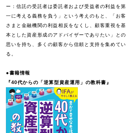
ー：信託の受託者は委託者および受益者の利益を第
一に考える義務を負う」という考えのもと、「お客
さまと金融機関の利益相反をなくし、顧客重視を基
本とした資産形成のアドバイザーでありたい」との
思いを持ち、多くの顧客から信頼と支持を集めてい
る。
●
書籍情報
『40代からの「逆算型資産運用」の教科書』