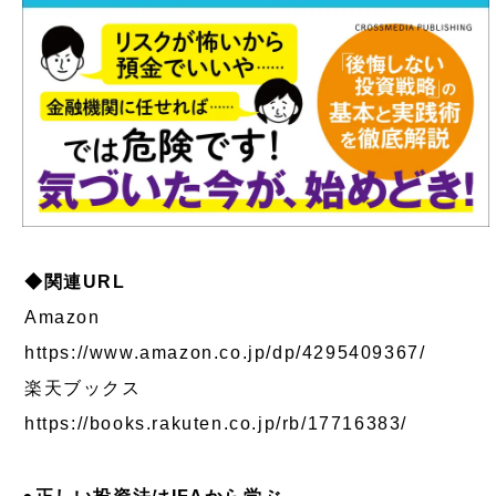
◆関連URL
Amazon
https://www.amazon.co.jp/dp/4295409367/
楽天ブックス
https://books.rakuten.co.jp/rb/17716383/