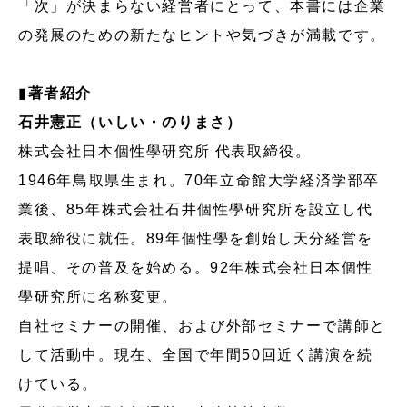
「次」が決まらない経営者にとって、本書には企業
の発展のための新たなヒントや気づきが満載です。
▮
著者紹介
石井憲正（いしい・のりまさ）
株式会社日本個性學研究所 代表取締役。
1946年鳥取県生まれ。70年立命館大学経済学部卒
業後、85年株式会社石井個性學研究所を設立し代
表取締役に就任。89年個性學を創始し天分経営を
提唱、その普及を始める。92年株式会社日本個性
學研究所に名称変更。
自社セミナーの開催、および外部セミナーで講師と
して活動中。現在、全国で年間50回近く講演を続
けている。