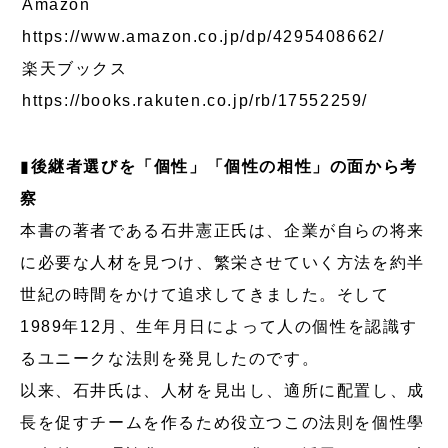
Amazon
https://www.amazon.co.jp/dp/4295408662/
楽天ブックス
https://books.rakuten.co.jp/rb/17552259/
▮
後継者選びを「個性」「個性の相性」の面から考
察
本書の著者である石井憲正氏は、企業が自らの将来
に必要な人材を見つけ、繁栄させていく方法を約半
世紀の時間をかけて追求してきました。そして
1989年12月、生年月日によって人の個性を認識す
るユニークな法則を発見したのです。
以来、石井氏は、人材を見出し、適所に配置し、成
長を促すチームを作るため役立つこの法則を個性學