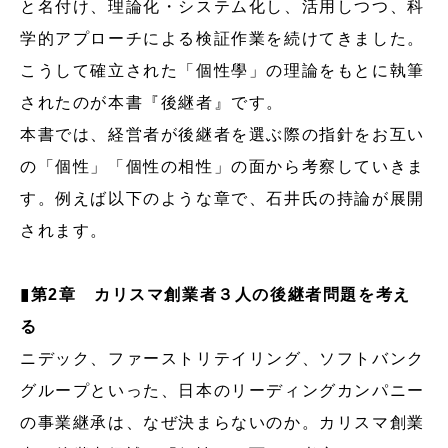
と名付け、理論化・システム化し、活用しつつ、科
学的アプローチによる検証作業を続けてきました。
こうして確立された「個性學」の理論をもとに執筆
されたのが本書『後継者』です。
本書では、経営者が後継者を選ぶ際の指針をお互い
の「個性」「個性の相性」の面から考察していきま
す。例えば以下のような章で、石井氏の持論が展開
されます。
▮第2章 カリスマ創業者３人の後継者問題を考え
る
ニデック、ファーストリテイリング、ソフトバンク
グループといった、日本のリーディングカンパニー
の事業継承は、なぜ決まらないのか。カリスマ創業