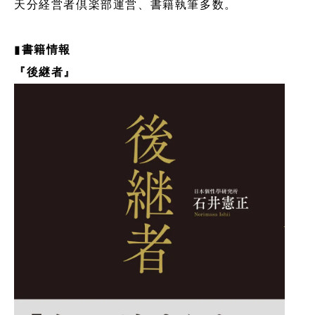
天分経営者倶楽部運営、書籍執筆多数。
▮
書籍情報
『後継者』