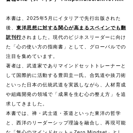
本書は、2025年5月にイタリアで先行出版された
後、
東洋思想に対する関心が高まるスペインでも翻
訳刊行
されました。現代のビジネスリーダーに向け
た「心の使い方の指南書」として、グローバルでの
注目を集めています。
著者は、武道家でありマインドセットトレーナーと
して国際的に活動する豊田圭一氏。合気道や抜刀術
といった日本の伝統武道を実践しながら、人材育成
や組織開発の領域で「成果を生む心の整え方」を追
求してきました。
本書では、禅・武士道・茶道といった東洋の哲学
と、西洋のリーダーシップ理論を融合し、再現可能
な「無心のマインドセット＝Zero Mindset」とし