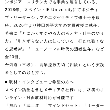
ンボジア、スリランカでも事業を運営している。
2018年、スペイン・IE Universityにてポジティ
ブ・リーダーシップのエグゼクティブ修士号を取
得。2020年より神田外語大学の客員教授に就任。
著書に『とにかくすぐやる人の考え方・仕事のやり
方』『引きずらない人は知っている、打たれ強くな
る思考術』『ニューノーマル時代の適者生存』など
全20冊。
合気道（三段）、翡翠流抜刀術（四段）という実践
者としての顔も持つ。
■ 取材・インタビューご希望の方へ
スペイン語圏を含むメディア各社様には、著者のオ
ンライン・対面取材対応が可能です。
「無心」「武士道」「マインドセット」「リーダー