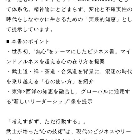
て体系化。精神論にとどまらず、変化と不確実性の
時代をしなやかに生きるための「実践的知恵」とし
て提示しています。
■ 本書のポイント
・世界初、“無心”をテーマにしたビジネス書。マイ
ンドフルネスを超える心の在り方を提案
・武士道・禅・茶道・合気道を背景に、混迷の時代
を乗り越える「心の使い方」を紹介
・東洋×西洋の知恵を融合し、グローバルに通用す
る“新しいリーダーシップ”像を提示
「考えすぎず、ただ行動する」。
武士が培った“心の技術”は、現代のビジネスやリー