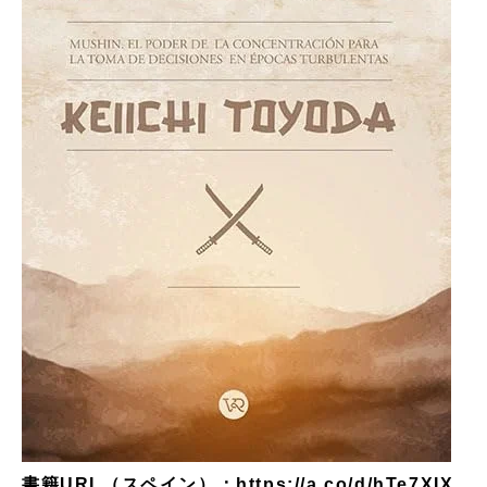
書籍URL（スペイン）：
https://a.co/d/hTe7XIX