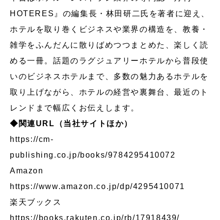
HOTERES』の編集長・林田研二氏を著者に迎え、
ホテルを取り巻くビジネスや業界の構造を、教養・
雑学をふんだんに散りばめつつまとめた、楽しく読
める一冊。話題のラグジュアリーホテルから普段使
いのビジネスホテルまで、多数の魅力あるホテルを
取り上げながら、ホテルの経営や裏舞台、最近のト
レンドまで幅広くお伝えします。
◆関連URL（当社サイトほか）
https://cm-
publishing.co.jp/books/9784295410072
Amazon
https://www.amazon.co.jp/dp/4295410071
楽天ブックス
https://books.rakuten.co.jp/rb/17918439/