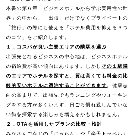
本書の第６章「ビジネスホテルから学ぶ実用性の世
界」の中から、「出張」だけでなくプライベートの
「旅行」の際にも使える「ホテル費用を抑える３つ
のコツ」をご紹介します。
１．コスパが良い主要エリアの隣駅を選ぶ
出張先となるビジネスの中心地は、ビジネスホテル
の宿泊費が高い傾向にあります。しかし
その１駅隣
のエリアでホテルを探すと、質は高くても料金の比
較的安いホテルに宿泊することができます
。健康志
向の高まりで、出張先でもランニングやウォーキン
グをする方が多くいます。日ごろ慣れ親しんでいな
い街を探索する楽しみも増えるかもしれません。
２．OTAを活用したプランの比較・検討
みなさんご存じの「じゃらん」や「楽天トラベル」