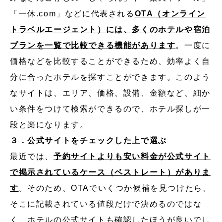
「一休.com」などに代表される
OTA（オンライン
トラベルエージェント）には、多くのホテルや宿泊
プランを一覧で比較できる機能があります
。一度に
価格などを比較することができるため、効率よく自
分に合ったホテルを探すことができます。このよう
なサイトは、エリア、価格、設備、金額など、細か
い条件をつけて検索ができるので、ホテル探しが一
段と楽になります。
３．公式サイトをチェックした上で選ぶ
最近では、
予約サイトよりも安い料金が公式サイト
で掲示されているケース（ベストレート）がありま
す
。そのため、OTAでいくつか候補を見つけたら、
そこに記載されている値段だけで決めるのではな
く、ホテルの公式サイトも確認したほうが良いでし