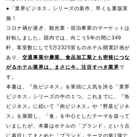
●「業界ビジネス」シリーズの新作、早くも重版実
施！
コロナ禍が過ぎ、観光業・宿泊事業のマーケットは
好転しました。国内では、向こう5年の間に349
軒、客室数にして5万2325室ものホテル開業計画が
あり、
交通事業や農業、食品加工業とも密接につな
がるホテル業界は、まさに今、注目すべき業界
で
す。
本書は、『魚ビジネス』を筆頭に人気を誇る「業界
ビジネス」シリーズの中の１つ。これまでに、『魚
ビジネス』に続いて『肉ビジネス』や『野菜ビジネ
ス』を展開し、「食」を中心としたテーマを扱って
いましたが、本書はホテルの「ブランド」という点
に着目してまとめた「ブランド」テーマの第1弾で