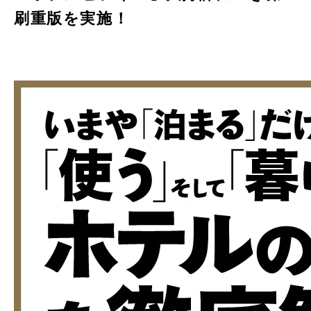
刷重版を実施！