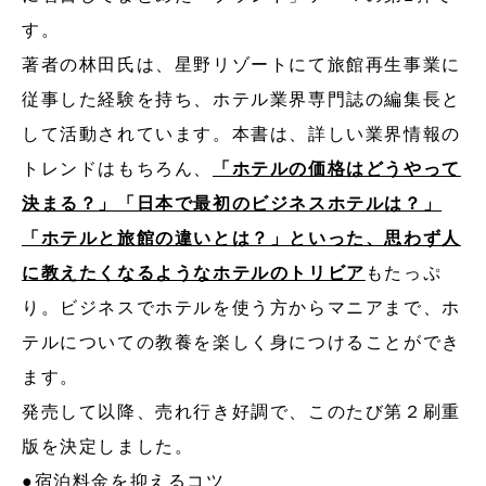
す。
著者の林田氏は、星野リゾートにて旅館再生事業に
従事した経験を持ち、ホテル業界専門誌の編集長と
して活動されています。本書は、詳しい業界情報の
トレンドはもちろん、
「ホテルの価格はどうやって
決まる？」「日本で最初のビジネスホテルは？」
「ホテルと旅館の違いとは？」といった、思わず人
に教えたくなるようなホテルのトリビア
もたっぷ
り。ビジネスでホテルを使う方からマニアまで、ホ
テルについての教養を楽しく身につけることができ
ます。
発売して以降、売れ行き好調で、このたび第２刷重
版を決定しました。
●宿泊料金を抑えるコツ