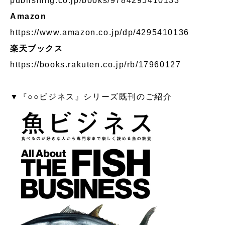
publishing.co.jp/books/9784295410133
Amazon
https://www.amazon.co.jp/dp/4295410136
楽天ブックス
https://books.rakuten.co.jp/rb/17960127
▼『○○ビジネス』シリーズ既刊のご紹介