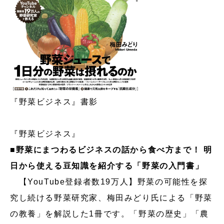
『野菜ビジネス』書影
『野菜ビジネス』
■野菜にまつわるビジネスの話から食べ方まで！ 明
日から使える豆知識を紹介する「野菜の入門書」
【YouTube登録者数19万人】野菜の可能性を探
究し続ける野菜研究家、梅田みどり氏による「野菜
の教養」を解説した1冊です。「野菜の歴史」「農