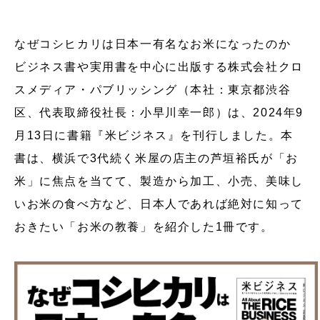
なぜコシヒカリは日本一有名なお米になったのか
ビジネス書や実用書を中心に出版する株式会社クロ
スメディア・パブリッシング（本社：東京都渋谷
区、代表取締役社長：小早川幸一郎）は、2024年9
月13日に書籍『米ビジネス』を刊行しました。本
書は、横浜で3代続く米屋の店主の芦垣裕氏が「お
米」に焦点を当てて、製造から加工、小売、美味し
いお米の食べ方など、日本人であれば絶対に知って
おきたい「お米の教養」を紹介した1冊です。