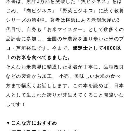
本書は、累計3万部を突破した『魚ビジネス』をは
じめ、『肉ビジネス』『野菜ビジネス』に続く教養
シリーズの第4弾。著者は横浜にある老舗米屋の3
代目で、自身も「お米マイスター」として数多くの
品評会に参加し、全国の米農家を渡り歩いた米のプ
ロ・芦垣裕氏です。今まで、
鑑定士として4000以
上のお米を食べてきました。
そんなお米業界に精通した著者が丁寧に、品種改良
などの製造から加工、 小売、美味しいお米の食べ
方まで幅広くお話しします。この本を読めば、日本
人として生まれた誇りが芽生えてくること間違いな
しです！
▼こんな方におすすめ