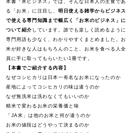
本書『米ビジネス』では、そんな日本人の主食であ
る「お米」に注目し、
明日使える雑学からビジネス
で使える専門知識まで幅広く「お米のビジネス」に
ついて紹介
しています。誰でも楽しく読めるように
専門用語も少なく、わかりやすくまとめました。お
米が好きな人はもちろんのこと、お米を食べる人全
員に手に取ってもらいたい1冊です。
【本書でご紹介する内容】
なぜコシヒカリは日本一有名なお米になったのか
産地によってコシヒカリの味は違うのか
なぜ無洗米は洗わなくてもいいのか
精米で変わるお米の栄養価と味
「JA米」は他のお米と何が違うのか
お米の値段はどうやって決まるのか