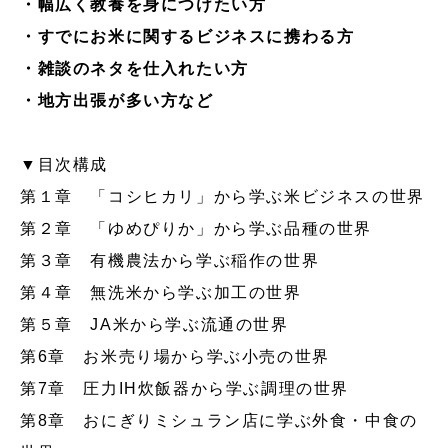
・幅広く教養を身につけたい方
・すでにお米に関するビジネスに携わる方
・雑談のネタを仕入れたい方
・地方出張が多い方など
▼目次構成
第１章 「コシヒカリ」から学ぶ米ビジネスの世界
第２章 「ゆめぴりか」から学ぶ品種の世界
第３章 有機農法から学ぶ稲作の世界
第４章 無洗米から学ぶ加工の世界
第５章 JA米から学ぶ流通の世界
第6章 お米売り場から学ぶ小売の世界
第7章 圧力IH炊飯器から学ぶ調理の世界
第8章 おにぎりミシュラン店に学ぶ外食・中食の