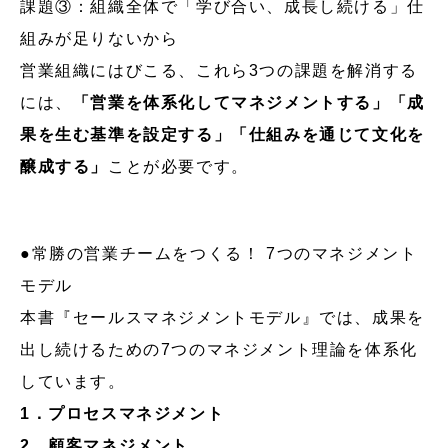
課題③：組織全体で「学び合い、成長し続ける」仕
組みが足りないから
営業組織にはびこる、これら3つの課題を解消する
には、
「営業を体系化してマネジメントする」「成
果を生む基準を設定する」「仕組みを通じて文化を
醸成する」
ことが必要です。
●常勝の営業チームをつくる！ 7つのマネジメント
モデル
本書『セールスマネジメントモデル』では、成果を
出し続けるための7つのマネジメント理論を体系化
しています。
1．プロセスマネジメント
2．顧客マネジメント