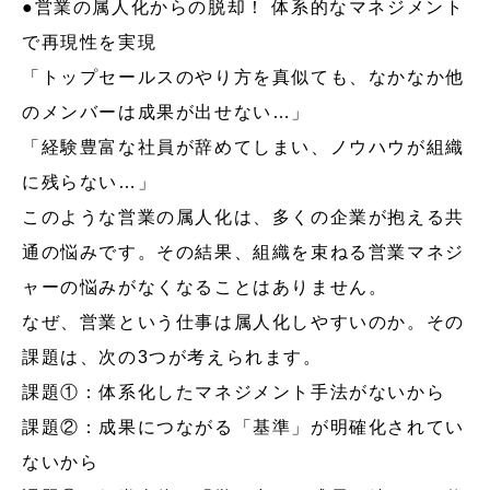
●営業の属人化からの脱却！ 体系的なマネジメント
で再現性を実現
「トップセールスのやり方を真似ても、なかなか他
のメンバーは成果が出せない…」
「経験豊富な社員が辞めてしまい、ノウハウが組織
に残らない…」
このような営業の属人化は、多くの企業が抱える共
通の悩みです。その結果、組織を束ねる営業マネジ
ャーの悩みがなくなることはありません。
なぜ、営業という仕事は属人化しやすいのか。その
課題は、次の3つが考えられます。
課題①：体系化したマネジメント手法がないから
課題②：成果につながる「基準」が明確化されてい
ないから