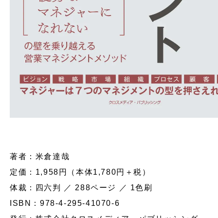
著者：米倉達哉
定価：1,958円（本体1,780円＋税）
体裁：四六判 ／ 288ページ ／ 1色刷
ISBN：978-4-295-41070-6