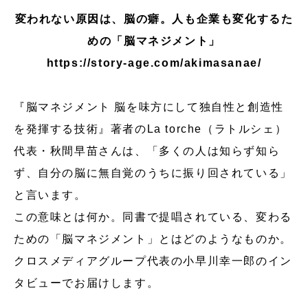
変われない原因は、脳の癖。人も企業も変化するた
めの「脳マネジメント」
https://story-age.com/akimasanae/
『脳マネジメント 脳を味方にして独自性と創造性
を発揮する技術』著者のLa torche（ラトルシェ）
代表・秋間早苗さんは、「多くの人は知らず知ら
ず、自分の脳に無自覚のうちに振り回されている」
と言います。
この意味とは何か。同書で提唱されている、変わる
ための「脳マネジメント」とはどのようなものか。
クロスメディアグループ代表の小早川幸一郎のイン
タビューでお届けします。