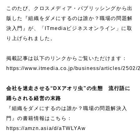
このたび、クロスメディア・パブリッシングから出
版した『組織をダメにするのは誰か？職場の問題解
決入門』が、「ITmediaビジネスオンライン」に取
り上げられました。
掲載記事は以下のリンクからご覧いただけます：
https://www.itmedia.co.jp/business/articles/2502
会社を迷走させる“DXアオリ虫”の生態 流行語に
踊らされる経営の末路
『組織をダメにするのは誰か？職場の問題解決入
門』の書籍情報はこちら：
https://amzn.asia/d/aTWLYAw