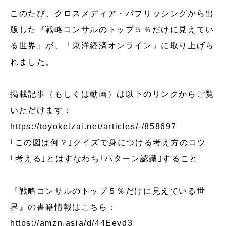
このたび、クロスメディア・パブリッシングから出
版した『戦略コンサルのトップ５％だけに見えてい
る世界』が、「東洋経済オンライン」に取り上げら
れました。
掲載記事（もしくは動画）は以下のリンクからご覧
いただけます：
https://toyokeizai.net/articles/-/858697
｢この図は何？｣クイズで身につける考え方のコツ
｢考える｣とはすなわち｢パターン認識｣すること
『戦略コンサルのトップ５％だけに見えている世
界』の書籍情報はこちら：
https://amzn.asia/d/44Eevd3