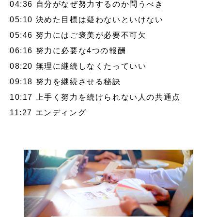
04:36
自分がなぜ努力するのか問うべき
05:10
決めた目標は疑わないといけない
05:46
努力にはご褒美が必要不可欠
06:16
努力に必要な4つの報酬
08:20
無理に継続しなくたっていい
09:18
努力を継続させる秘訣
10:17
上手く努力を続けられない人の共通点
11:27
エンディング