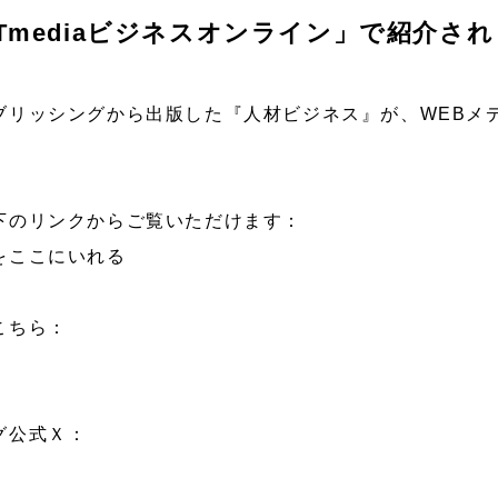
Tmediaビジネスオンライン」で紹介さ
リッシングから出版した『人材ビジネス』が、WEBメディ
下のリンクからご覧いただけます：
をここにいれる
こちら：
グ公式Ｘ：
！