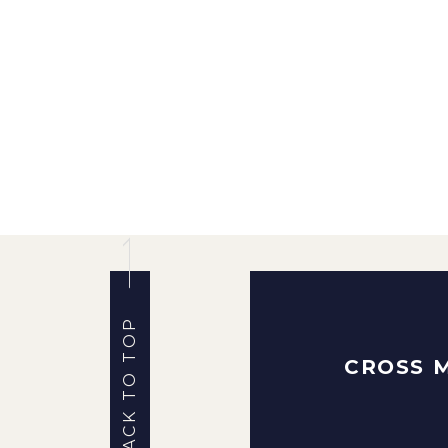
BACK TO TOP
CROSS 