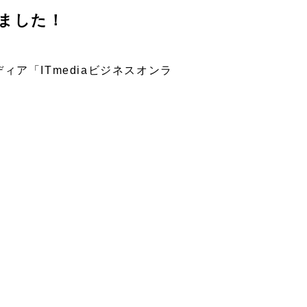
れました！
ア「ITmediaビジネスオンラ