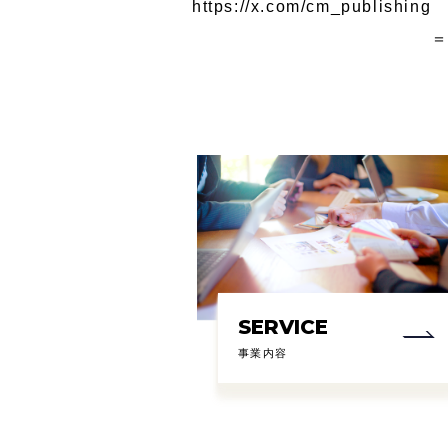
https://x.com/cm_publishing
SERVICE
事業内容