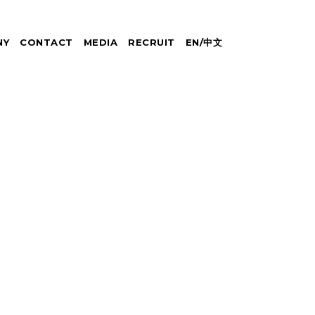
NY
CONTACT
MEDIA
RECRUIT
EN
/
中文