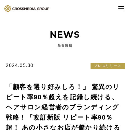
NEWS
新着情報
2024.05.30
プレスリリース
「顧客を選り好みしろ！」 驚異のリ
ピート率90％超えを記録し続ける、
ヘアサロン経営者のブランディング
戦略！『改訂新版 リピート率90％
超！ あの小さなお店が儲かり続ける