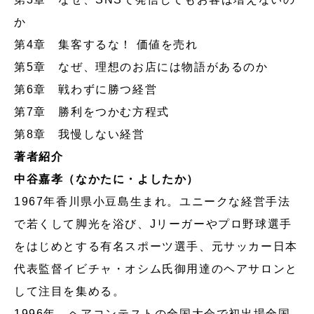
か
第4章 集客するな！ 価値を売れ
第5章 なぜ、理想のお店には物語があるのか
第6章 戦わずに勝つ経営
第7章 勝利をつかむ方程式
第8章 我慢しない経営
著者紹介
中谷嘉孝（なかたに・よしたか）
1967年香川県小豆島生まれ。ユニークな経営手法
で若くして脚光を浴び、Jリーガーやプロ野球選手
をはじめとする有名スポーツ選手、元サッカー日本
代表監督イビチャ・オシム氏御用達のヘアサロンと
して注目を集める。
1996年、ヘアコンテストの全国大会で初出場全国